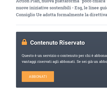
Action Plan, nuova piattaforma "poco chiara" 
nuove iniziative sostenibili - Esg, le linee 
Consiglio Ue adotta formalmente la direttiv
Contenuto Riservato
Questo è un servizio o contenuto per chi è abbona
vantaggi riservati agli abbonati. Se sei già un abb
ABBONATI