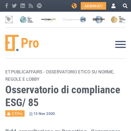
ABBONATI
ET.PUBLICAFFAIRS - OSSERVATORIO ETICO SU NORME,
REGOLE E LOBBY
Osservatorio di compliance
ESG/ 85
13 Nov 2020
ET.Pro