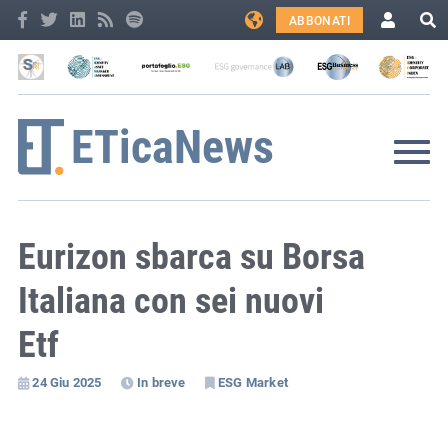
ABBONATI
Eurizon sbarca su Borsa
Italiana con sei nuovi
Etf
24 Giu 2025
In breve
ESG Market