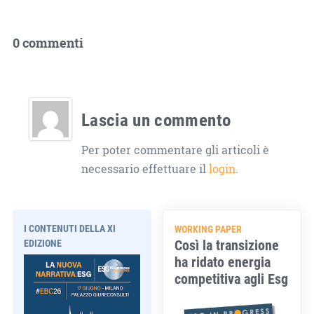
0 commenti
Lascia un commento
Per poter commentare gli articoli è
necessario effettuare il
login
.
I CONTENUTI DELLA XI
WORKING PAPER
Così la transizione
EDIZIONE
ha ridato energia
competitiva agli Esg