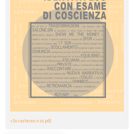
» In cartaceo o in pdf