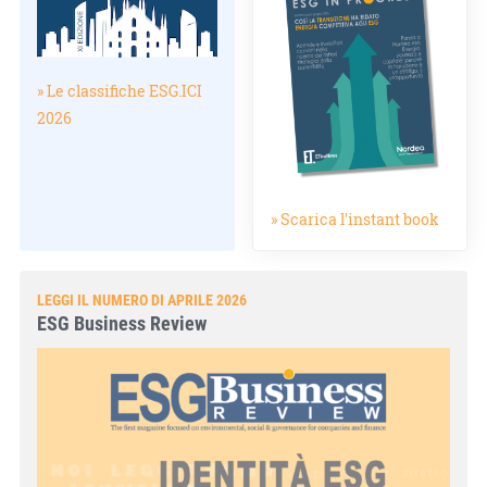
» Le classifiche ESG.ICI
2026
» Scarica l'instant book
LEGGI IL NUMERO DI APRILE 2026
ESG Business Review