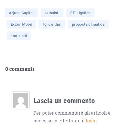
Arjuna Capital
azionisti
ET.litigation
Exxon Mobil
follow this
proposta climatica
stati uniti
0 commenti
Lascia un commento
Per poter commentare gli articoli è
necessario effettuare il
login
.