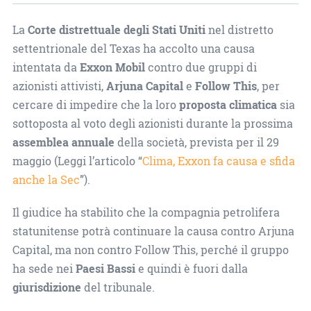
La
Corte distrettuale degli Stati Uniti
nel distretto
settentrionale del Texas ha accolto una causa
intentata da
Exxon Mobil
contro due gruppi di
azionisti attivisti,
Arjuna Capital
e
Follow This
, per
cercare di impedire che la loro
proposta climatica
sia
sottoposta al voto degli azionisti durante la prossima
assemblea annuale
della società, prevista per il 29
maggio (Leggi l’articolo “
Clima, Exxon fa causa e sfida
anche la Sec
”).
Il giudice ha stabilito che la compagnia petrolifera
statunitense potrà continuare la causa contro Arjuna
Capital, ma non contro Follow This, perché il gruppo
ha sede nei
Paesi Bassi
e quindi è fuori dalla
giurisdizione
del tribunale.