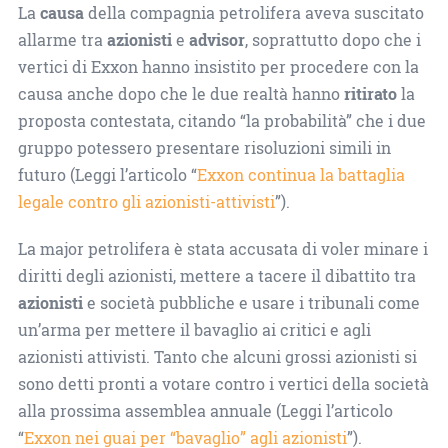
La
causa
della compagnia petrolifera aveva suscitato
allarme tra
azionisti
e
advisor
, soprattutto dopo che i
vertici di Exxon hanno insistito per procedere con la
causa anche dopo che le due realtà hanno
ritirato
la
proposta contestata, citando “la probabilità” che i due
gruppo potessero presentare risoluzioni simili in
futuro (Leggi l’articolo “
Exxon continua la battaglia
legale contro gli azionisti-attivisti
”).
La major petrolifera è stata accusata di voler minare i
diritti degli azionisti, mettere a tacere il dibattito tra
azionisti
e società pubbliche e usare i tribunali come
un’arma per mettere il bavaglio ai critici e agli
azionisti attivisti. Tanto che alcuni grossi azionisti si
sono detti pronti a votare contro i vertici della società
alla prossima assemblea annuale (Leggi l’articolo
“
Exxon nei guai per “bavaglio” agli azionisti
”).