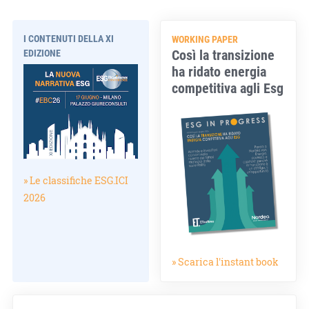
I CONTENUTI DELLA XI
WORKING PAPER
Così la transizione
EDIZIONE
ha ridato energia
competitiva agli Esg
» Le classifiche ESG.ICI
2026
» Scarica l'instant book