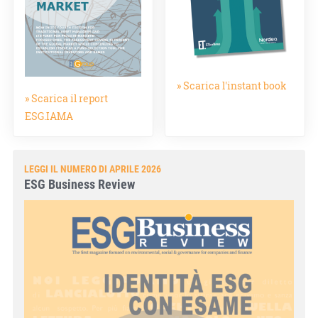
» Scarica l'instant book
» Scarica il report
ESG.IAMA
LEGGI IL NUMERO DI APRILE 2026
ESG Business Review