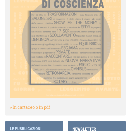
» In cartaceo o in pdf
LE PUBBLICAZIONI
NEWSLETTER