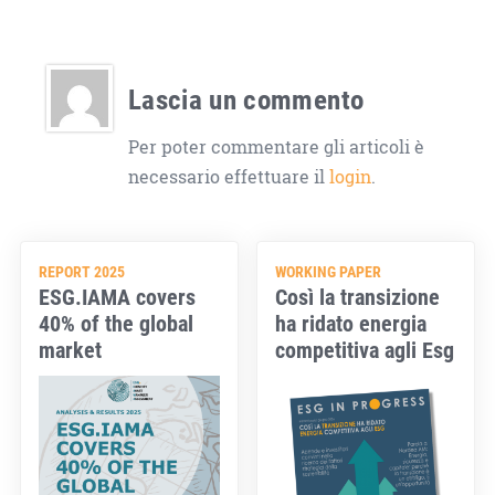
Lascia un commento
Per poter commentare gli articoli è
necessario effettuare il
login
.
REPORT 2025
WORKING PAPER
ESG.IAMA covers
Così la transizione
40% of the global
ha ridato energia
market
competitiva agli Esg