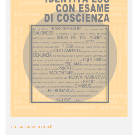
» In cartaceo o in pdf