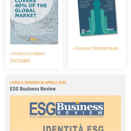
» Scarica l'instant book
» Scarica il report
ESG.IAMA
LEGGI IL NUMERO DI APRILE 2026
ESG Business Review