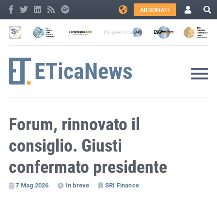
ABBONATI
Forum, rinnovato il
consiglio. Giusti
confermato presidente
7 Mag 2026
In breve
SRI Finance