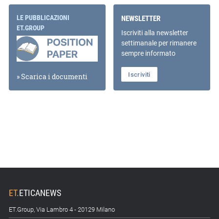
LE PUBBLICAZIONI
NEWSLETTER
ET.GROUP
Iscriviti alla newsletter
settimanale per rimanere
sempre informato
Iscriviti
» Scarica i documenti
ET
.
ETICANEWS
ET.Group, Via Lambro 4 - 20129 Milano