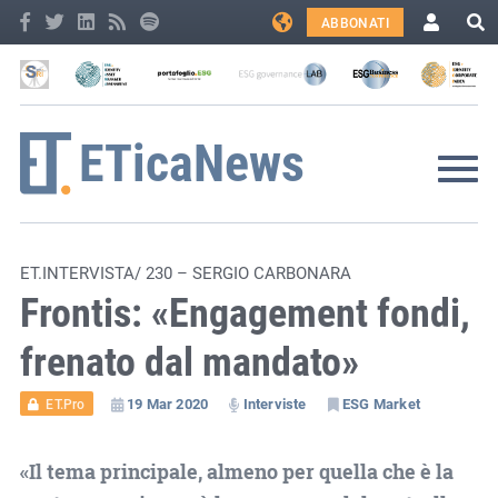
ABBONATI
ET.INTERVISTA/ 230 – SERGIO CARBONARA
Frontis: «Engagement fondi,
frenato dal mandato»
19 Mar 2020
Interviste
ESG Market
ET.Pro
«Il tema principale, almeno per quella che è la