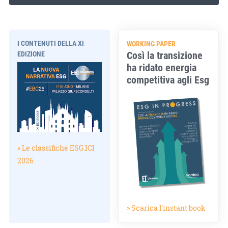
I CONTENUTI DELLA XI
WORKING PAPER
Così la transizione
EDIZIONE
ha ridato energia
competitiva agli Esg
» Le classifiche ESG.ICI
2026
» Scarica l'instant book