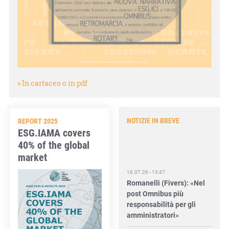
» In cartaceo o in pdf
NOTIZIE IN BREVE
REPORT 2025
ESG.IAMA covers
40% of the global
market
16.07.26 - 13:47
Romanelli (Fivers): «Nel
post Omnibus più
responsabilità per gli
amministratori»