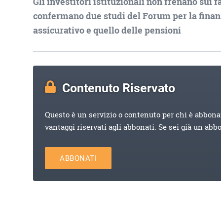
Gli investitori istituzionali non frenano sui 
confermano due studi del Forum per la finanza
assicurativo e quello delle pensioni
Contenuto Riservato
Questo è un servizio o contenuto per chi è abbona
vantaggi riservati agli abbonati. Se sei già un abb
ABBONATI