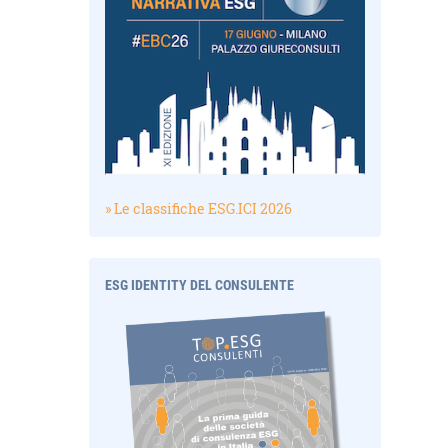
» Le classifiche ESG.ICI 2026
ESG IDENTITY DEL CONSULENTE