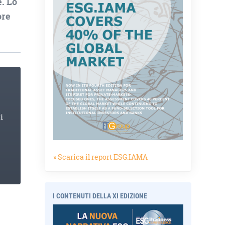
e. Lo
ore
i
» Scarica il report ESG.IAMA
I CONTENUTI DELLA XI EDIZIONE