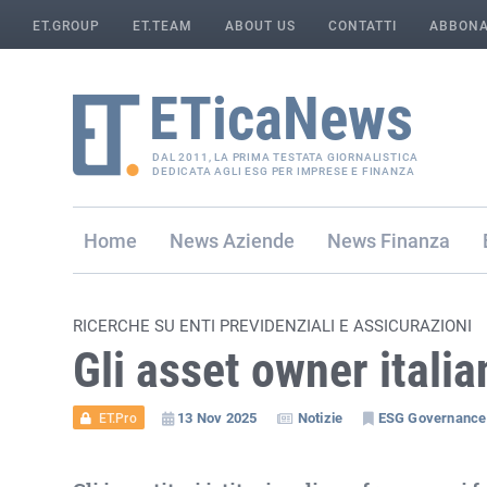
ET.GROUP
ET.TEAM
ABOUT US
CONTATTI
ABBONA
DAL 2011, LA PRIMA TESTATA GIORNALISTICA
DEDICATA AGLI ESG PER IMPRESE E FINANZA
Home
Aziende
Finanza
RICERCHE SU ENTI PREVIDENZIALI E ASSICURAZIONI
Gli asset owner italia
13 Nov 2025
Notizie
ESG Governance
ET.Pro