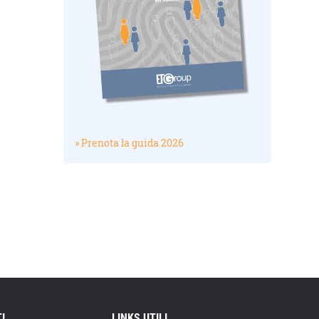
» Prenota la guida 2026
I
LINKS UTILI