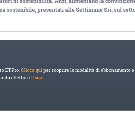
fattori di sostenibilità. Anzi, aumentano la convinzion
 sostenibile, presentati alle Settimane Sri, sul sett
to ET.Pro.
Clicca qui
per scoprire le modalità di abbonamento e 
onato effettua il
login
.