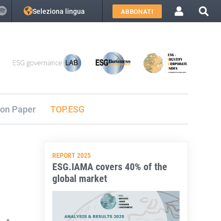
Seleziona lingua
ABBONATI
ion Paper
TOP.ESG
REPORT 2025
ESG.IAMA covers 40% of the
global market