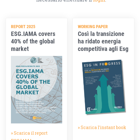
REPORT 2025
WORKING PAPER
ESG.IAMA covers
Così la transizione
40% of the global
ha ridato energia
market
competitiva agli Esg
» Scarica l'instant book
» Scarica il report