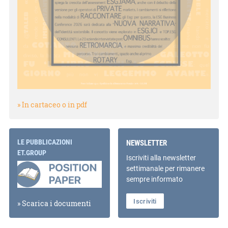
» In cartaceo o in pdf
LE PUBBLICAZIONI
NEWSLETTER
ET.GROUP
Iscriviti alla newsletter
settimanale per rimanere
sempre informato
Iscriviti
» Scarica i documenti