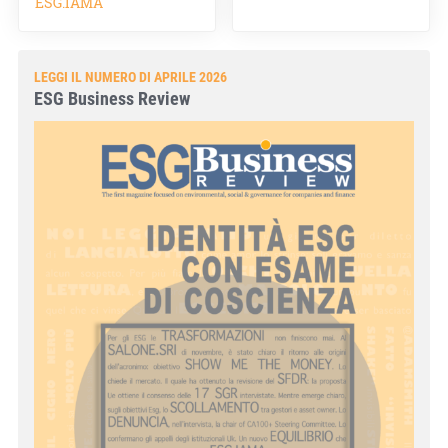
ESG.IAMA
LEGGI IL NUMERO DI APRILE 2026
ESG Business Review