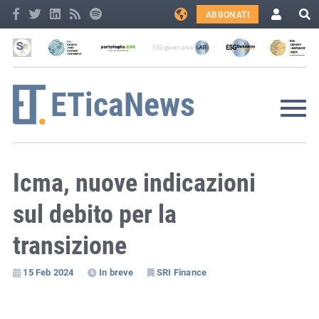
ABBONATI
Icma, nuove indicazioni
sul debito per la
transizione
15 Feb 2024
In breve
SRI Finance