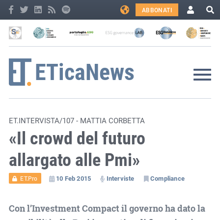
ABBONATI
ET.INTERVISTA/107 - MATTIA CORBETTA
«Il crowd del futuro
allargato alle Pmi»
10 Feb 2015
Interviste
Compliance
ET.Pro
Con l’Investment Compact il governo ha dato la