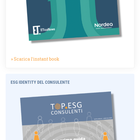
» Scarica l'instant book
ESG IDENTITY DEL CONSULENTE