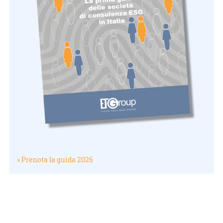
» Prenota la guida 2026