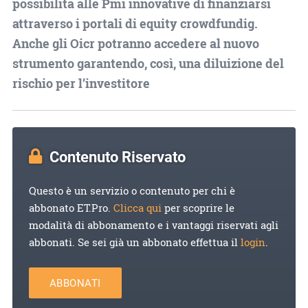
possibilità alle Pmi innovative di finanziarsi
attraverso i portali di equity crowdfundig.
Anche gli Oicr potranno accedere al nuovo
strumento garantendo, così, una diluizione del
rischio per l’investitore
Contenuto Riservato
Questo è un servizio o contenuto per chi è
abbonato ET.Pro.
Clicca qui
per scoprire le
modalità di abbonamento e i vantaggi riservati agli
abbonati. Se sei già un abbonato effettua il
login
.
ABBONATI