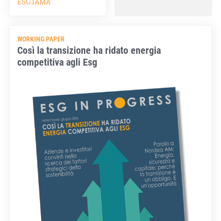
ESG.IAMA
WORKING PAPER
Così la transizione ha ridato energia
competitiva agli Esg