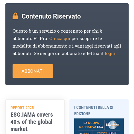
Contenuto Riservato
Questo è un servizio o contenuto per chi è
abbonato ET.Pro.
Clicca qui
per scoprire le
modalità di abbonamento e i vantaggi riservati agli
abbonati. Se sei già un abbonato effettua il
login
.
ABBONATI
I CONTENUTI DELLA XI
REPORT 2025
ESG.IAMA covers
EDIZIONE
40% of the global
market