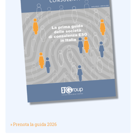
» Prenota la guida 2026