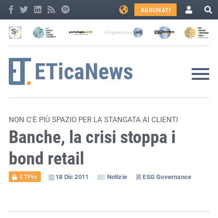
ABBONATI
NON C'È PIÙ SPAZIO PER LA STANGATA AI CLIENTI
Banche, la crisi stoppa i
bond retail
18 Dic 2011
Notizie
ESG Governance
ET.Pro