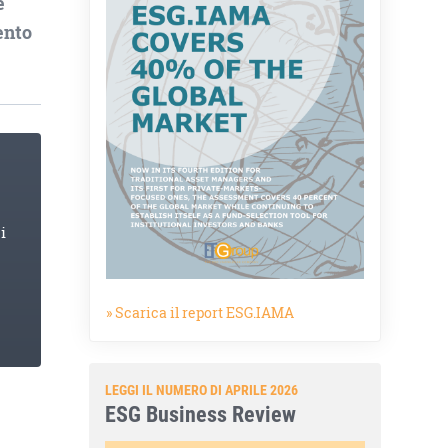
e
ento
i
» Scarica il report ESG.IAMA
LEGGI IL NUMERO DI APRILE 2026
ESG Business Review