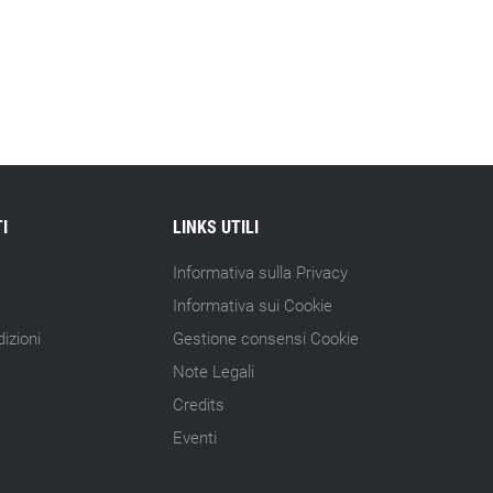
I
LINKS UTILI
Informativa sulla Privacy
Informativa sui Cookie
izioni
Gestione consensi Cookie
Note Legali
Credits
Eventi