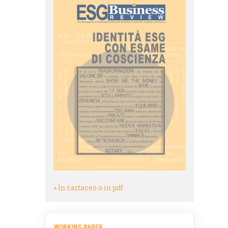
» In cartaceo o in pdf
WORKING PAPER