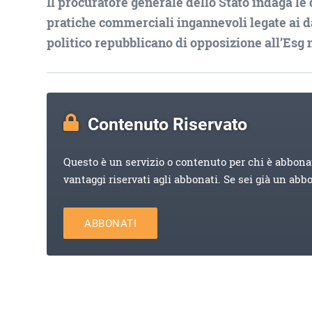
Il procuratore generale dello Stato indaga le
pratiche commerciali ingannevoli legate ai da
politico repubblicano di opposizione all’Esg n
Contenuto Riservato
Questo è un servizio o contenuto per chi è abbona
vantaggi riservati agli abbonati. Se sei già un abb
ABBONATI