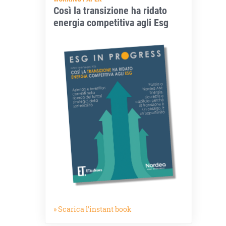
Così la transizione ha ridato
energia competitiva agli Esg
» Scarica l'instant book