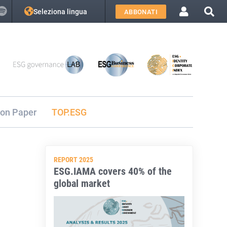
Seleziona lingua
ABBONATI
ion Paper
TOP.ESG
REPORT 2025
ESG.IAMA covers 40% of the
global market