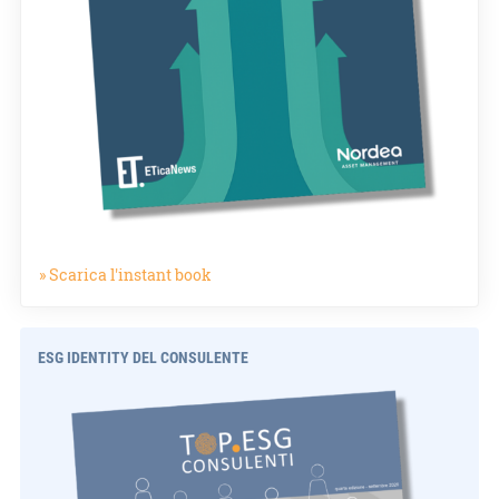
» Scarica l'instant book
ESG IDENTITY DEL CONSULENTE