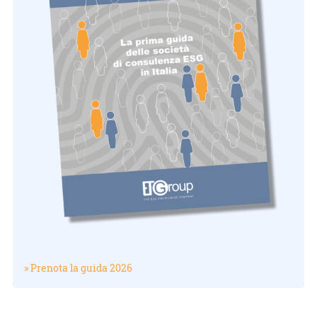
» Prenota la guida 2026