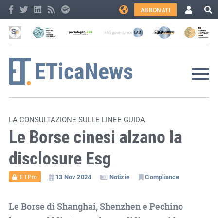
ABBONATI
LA CONSULTAZIONE SULLE LINEE GUIDA
Le Borse cinesi alzano la
disclosure Esg
13 Nov 2024
Notizie
Compliance
ET.Pro
Le Borse di Shanghai, Shenzhen e Pechino