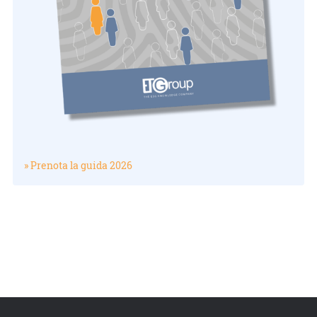
» Prenota la guida 2026