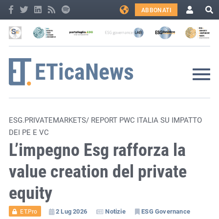
ABBONATI
ESG.PRIVATEMARKETS/ REPORT PWC ITALIA SU IMPATTO
DEI PE E VC
L’impegno Esg rafforza la
value creation del private
equity
2 Lug 2026
Notizie
ESG Governance
ET.Pro