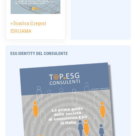
» Scarica il report
ESG.IAMA
ESG IDENTITY DEL CONSULENTE