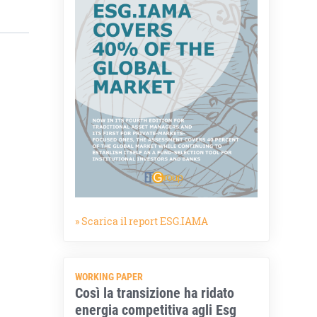
» Scarica il report ESG.IAMA
WORKING PAPER
Così la transizione ha ridato
energia competitiva agli Esg