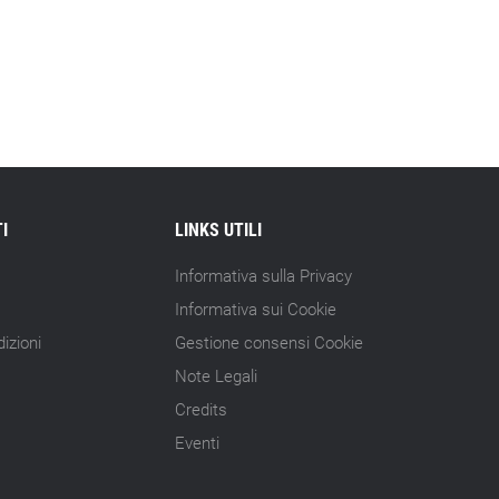
I
LINKS UTILI
Informativa sulla Privacy
Informativa sui Cookie
izioni
Gestione consensi Cookie
Note Legali
Credits
Eventi