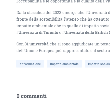
l’occupabilità e le opportunità e la qualità della vi
Dalla classifica del 2023 emerge che l’Università d
fronte della sostenibilità: l’ateneo che ha ottenuto
impatto ambientale che in quella di impatto socia
l’
Università di Toronto
e l’
Università della British
Con
31 università
che si sono aggiudicate un posto n
dell’Unione Europea più rappresentato e il sesto 
et.formazione
impatto ambientale
impatto social
0 commenti