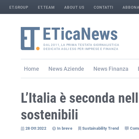
ET.GROUP
ET.TEAM
ABOUT US
CONTATTI
ABBONA
DAL 2011, LA PRIMA TESTATA GIORNALISTICA
DEDICATA AGLI ESG PER IMPRESE E FINANZA
Home
Aziende
Finanza
L’Italia è seconda nel
sostenibili
28 Ott 2022
In breve
Sustainability Trend
Com