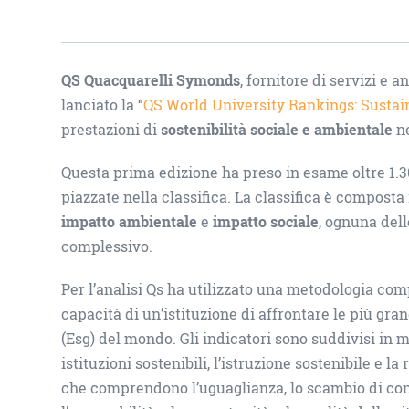
QS Quacquarelli Symonds
, fornitore di servizi e a
lanciato la “
QS World University Rankings: Sustain
prestazioni di
sostenibilità sociale e ambientale
n
Questa prima edizione ha preso in esame oltre 1.3
piazzate nella classifica. La classifica è composta
impatto ambientale
e
impatto sociale
, ognuna dell
complessivo.
Per l’analisi Qs ha utilizzato una metodologia com
capacità di un’istituzione di affrontare le più gra
(Esg) del mondo. Gli indicatori sono suddivisi in 
istituzioni sostenibili, l’istruzione sostenibile e l
che comprendono l’uguaglianza, lo scambio di cono