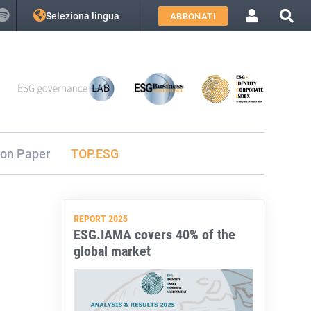
Seleziona lingua
ABBONATI
ion Paper
TOP.ESG
REPORT 2025
ESG.IAMA covers 40% of the
global market