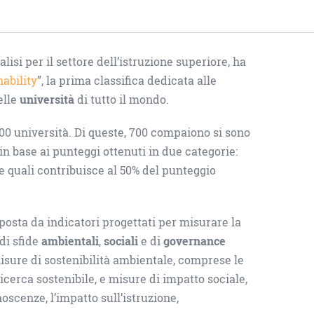
nalisi per il settore dell’istruzione superiore, ha
ability
”, la prima classifica dedicata alle
elle
università
di tutto il mondo.
00 università. Di queste, 700 compaiono si sono
 in base ai punteggi ottenuti in due categorie:
e quali contribuisce al 50% del punteggio
posta da indicatori progettati per misurare la
ndi sfide
ambientali
,
sociali
e di
governance
misure di sostenibilità ambientale, comprese le
a ricerca sostenibile, e misure di impatto sociale,
scenze, l’impatto sull’istruzione,