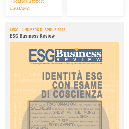
» Scarica il report
ESG.IAMA
LEGGI IL NUMERO DI APRILE 2026
ESG Business Review