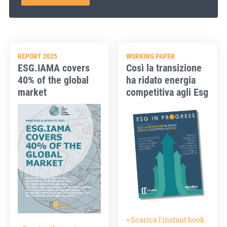
REPORT 2025
WORKING PAPER
ESG.IAMA covers
Così la transizione
40% of the global
ha ridato energia
market
competitiva agli Esg
» Scarica l'instant book