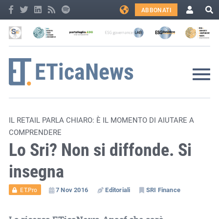
ABBONATI
IL RETAIL PARLA CHIARO: È IL MOMENTO DI AIUTARE A
COMPRENDERE
Lo Sri? Non si diffonde. Si
insegna
7 Nov 2016
Editoriali
SRI Finance
ET.Pro