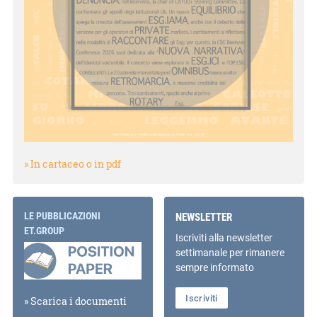
» In cartaceo o in pdf
LE PUBBLICAZIONI
NEWSLETTER
ET.GROUP
Iscriviti alla newsletter
settimanale per rimanere
sempre informato
Iscriviti
» Scarica i documenti