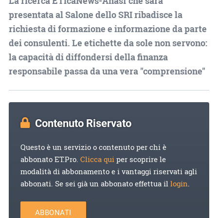
La ricerca ETicaNews-Anasf che sarà
presentata al Salone dello SRI ribadisce la
richiesta di formazione e informazione da parte
dei consulenti. Le etichette da sole non servono:
la capacità di diffondersi della finanza
responsabile passa da una vera "comprensione"
Contenuto Riservato
Questo è un servizio o contenuto per chi è
abbonato ET.Pro.
Clicca qui
per scoprire le
modalità di abbonamento e i vantaggi riservati agli
abbonati. Se sei già un abbonato effettua il
login
.
ABBONATI