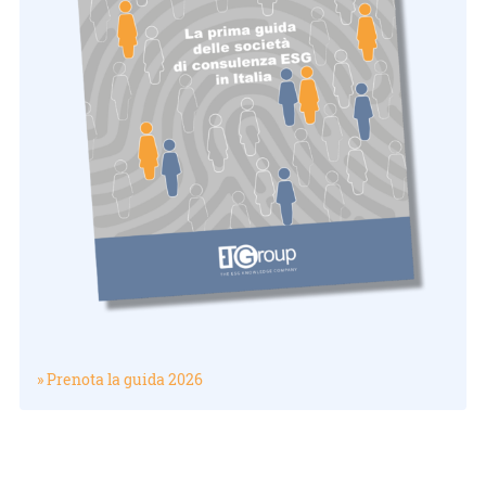
» Prenota la guida 2026