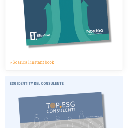
» Scarica l'instant book
ESG IDENTITY DEL CONSULENTE