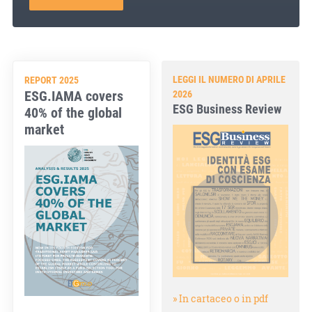
LEGGI IL NUMERO DI APRILE
REPORT 2025
ESG.IAMA covers
2026
ESG Business Review
40% of the global
market
» In cartaceo o in pdf