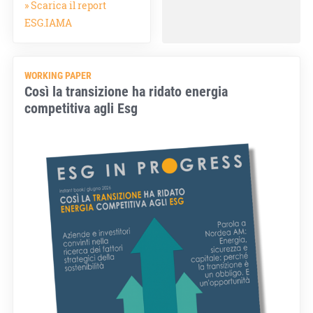
» Scarica il report
ESG.IAMA
WORKING PAPER
Così la transizione ha ridato energia
competitiva agli Esg