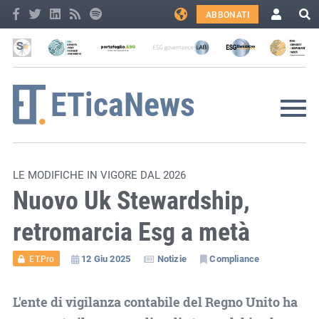
ABBONATI
LE MODIFICHE IN VIGORE DAL 2026
Nuovo Uk Stewardship,
retromarcia Esg a metà
12 Giu 2025
Notizie
Compliance
ET.Pro
L'ente di vigilanza contabile del Regno Unito ha