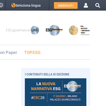
Seleziona lingua
ABBONATI
ion Paper
TOP.ESG
I CONTENUTI DELLA XI EDIZIONE