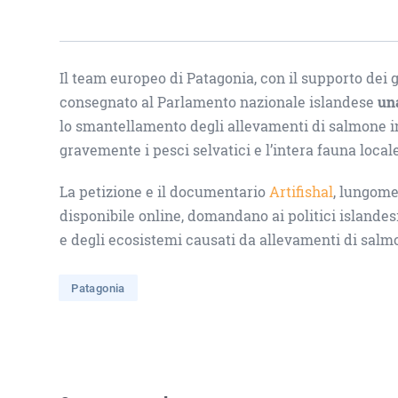
Il team europeo di Patagonia, con il supporto dei 
consegnato al Parlamento nazionale islandese
una
lo smantellamento degli allevamenti di salmone i
gravemente i pesci selvatici e l’intera fauna locale
La petizione e il documentario
Artifishal
, lungome
disponibile online, domandano ai politici islandes
e degli ecosistemi causati da allevamenti di salmo
Patagonia