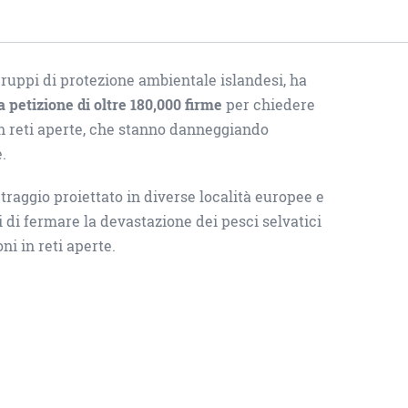
gruppi di protezione ambientale islandesi, ha
 petizione di oltre 180,000 firme
per chiedere
n reti aperte, che stanno danneggiando
.
traggio proiettato in diverse località europee e
i di fermare la devastazione dei pesci selvatici
ni in reti aperte.