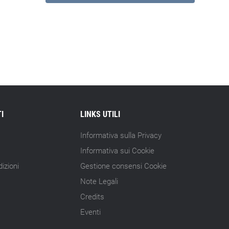
I
LINKS UTILI
Informativa sulla Privacy
Informativa sui Cookie
izioni
Gestione consensi Cookie
Note Legali
Credits
Eventi