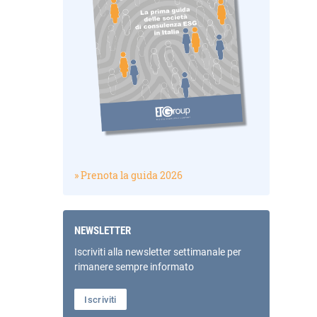
» Prenota la guida 2026
NEWSLETTER
Iscriviti alla newsletter settimanale per
rimanere sempre informato
Iscriviti