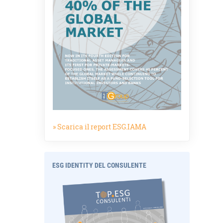
» Scarica il report ESG.IAMA
ESG IDENTITY DEL CONSULENTE