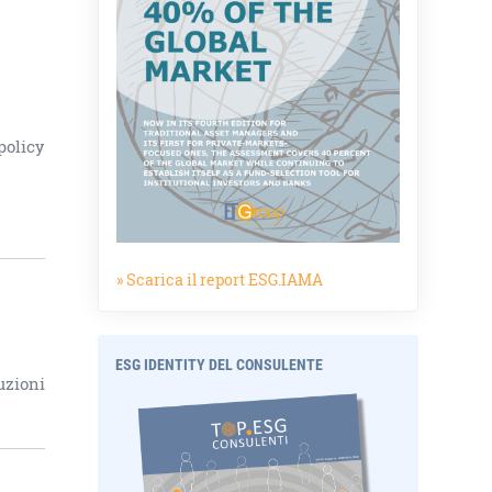
policy
» Scarica il report ESG.IAMA
ESG IDENTITY DEL CONSULENTE
uzioni