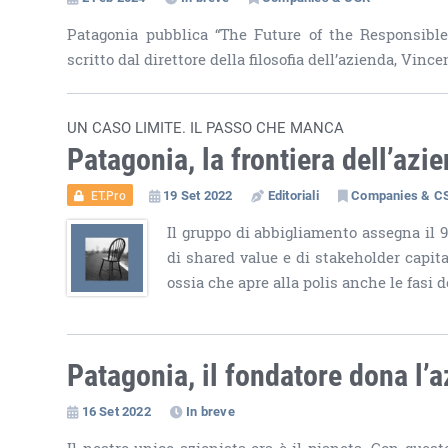
Patagonia pubblica “The Future of the Responsibl
scritto dal direttore della filosofia dell’azienda, Vin
UN CASO LIMITE. IL PASSO CHE MANCA
Patagonia, la frontiera dell’azie
19 Set 2022
Editoriali
Companies & C
ET.Pro
Il gruppo di abbigliamento assegna il 
di shared value e di stakeholder capital
ossia che apre alla polis anche le fasi d
Patagonia, il fondatore dona l’a
16 Set 2022
In breve