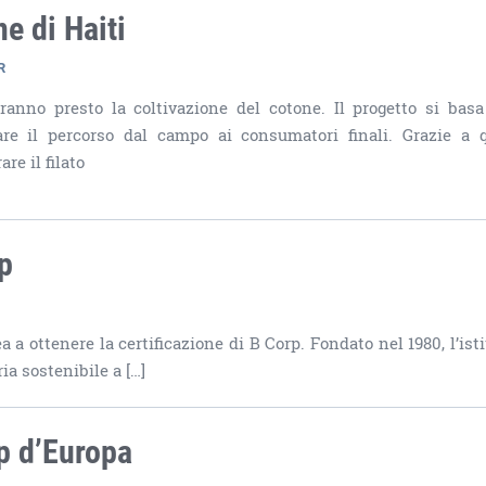
ne di Haiti
R
eranno presto la coltivazione del cotone. Il progetto si basa
re il percorso dal campo ai consumatori finali. Grazie a 
e il filato
p
a ottenere la certificazione di B Corp. Fondato nel 1980, l’isti
ia sostenibile a […]
p d’Europa