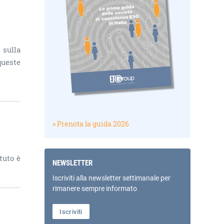
 sulla
queste
» Prenota la guida 2026
tuto è
NEWSLETTER
Iscriviti alla newsletter settimanale per
rimanere sempre informato
Iscriviti