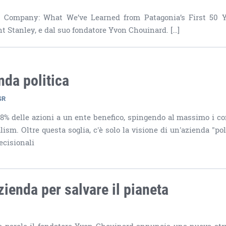
e Company: What We’ve Learned from Patagonia’s First 50 Y
cent Stanley, e dal suo fondatore Yvon Chouinard. […]
nda politica
SR
98% delle azioni a un ente benefico, spingendo al massimo i co
ism. Oltre questa soglia, c'è solo la visione di un'azienda "poli
ecisionali
zienda per salvare il pianeta