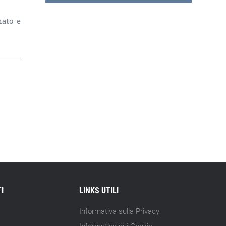
nato e
I
LINKS UTILI
Informativa sulla Privacy
Informativa sui Cookie