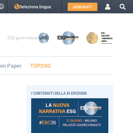
Seleziona lingua
ABBONATI
ion Paper
TOP.ESG
I CONTENUTI DELLA XI EDIZIONE