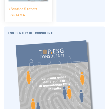
» Scarica il report
ESG.IAMA
ESG IDENTITY DEL CONSULENTE