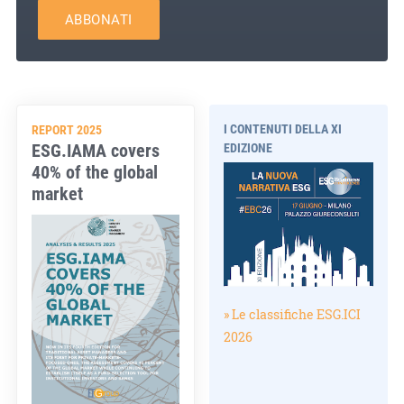
ABBONATI
I CONTENUTI DELLA XI
REPORT 2025
ESG.IAMA covers
EDIZIONE
40% of the global
market
» Le classifiche ESG.ICI
2026