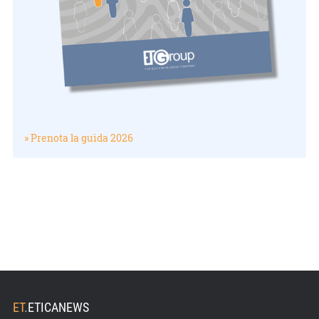
» Prenota la guida 2026
ET
.
ETICANEWS