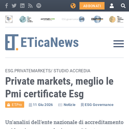
ABBONATI
ESG.PRIVATEMARKETS/ STUDIO ACCREDIA
Private markets, meglio le
Pmi certificate Esg
11 Giu 2026
Notizie
ESG Governance
ET.Pro
Un'analisi dell'ente nazionale di accreditamento