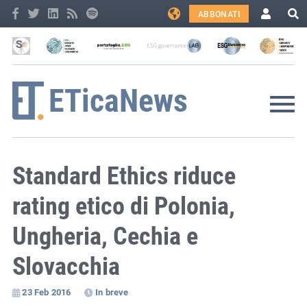
ABBONATI
Standard Ethics riduce
rating etico di Polonia,
Ungheria, Cechia e
Slovacchia
23 Feb 2016
In breve