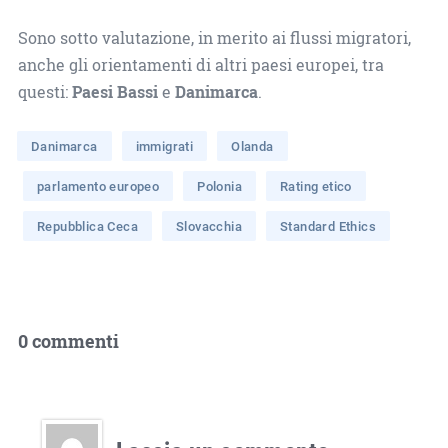
Sono sotto valutazione, in merito ai flussi migratori,
anche gli orientamenti di altri paesi europei, tra
questi:
Paesi Bassi
e
Danimarca
.
Danimarca
immigrati
Olanda
parlamento europeo
Polonia
Rating etico
Repubblica Ceca
Slovacchia
Standard Ethics
0 commenti