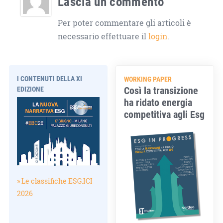
Lascia un commento
Per poter commentare gli articoli è
necessario effettuare il
login
.
I CONTENUTI DELLA XI
WORKING PAPER
Così la transizione
EDIZIONE
ha ridato energia
competitiva agli Esg
» Le classifiche ESG.ICI
2026