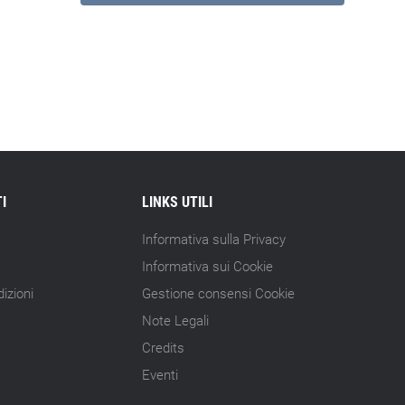
I
LINKS UTILI
Informativa sulla Privacy
Informativa sui Cookie
izioni
Gestione consensi Cookie
Note Legali
Credits
Eventi