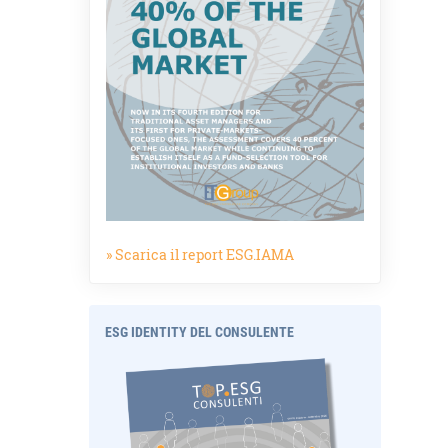
» Scarica il report ESG.IAMA
ESG IDENTITY DEL CONSULENTE