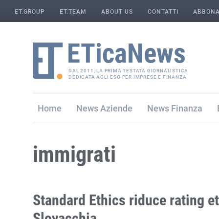
ET.GROUP
ET.TEAM
ABOUT US
CONTATTI
ABBONA
DAL 2011, LA PRIMA TESTATA GIORNALISTICA
DEDICATA AGLI ESG PER IMPRESE E FINANZA
Home
Aziende
Finanza
immigrati
Standard Ethics riduce rating e
Slovacchia