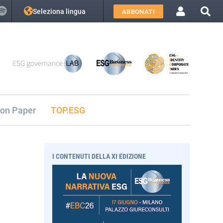
Seleziona lingua
ABBONATI
ion Paper
TOP.ESG
I CONTENUTI DELLA XI EDIZIONE