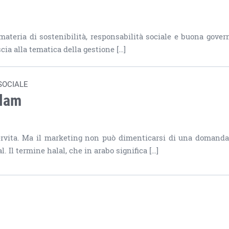
ateria di sostenibilità, responsabilità sociale e buona gover
scia alla tematica della gestione […]
SOCIALE
slam
rvita. Ma il marketing non può dimenticarsi di una domanda
l. Il termine halal, che in arabo significa […]