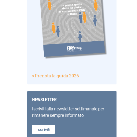
» Prenota la guida 2026
NEWSLETTER
Iscriviti alla newsletter settimanale per
rimanere sempre informato
Iscriviti