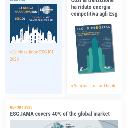
ha ridato energia
competitiva agli Esg
» Le classifiche ESG.ICI
2026
» Scarica l'instant book
REPORT 2025
ESG.IAMA covers 40% of the global market