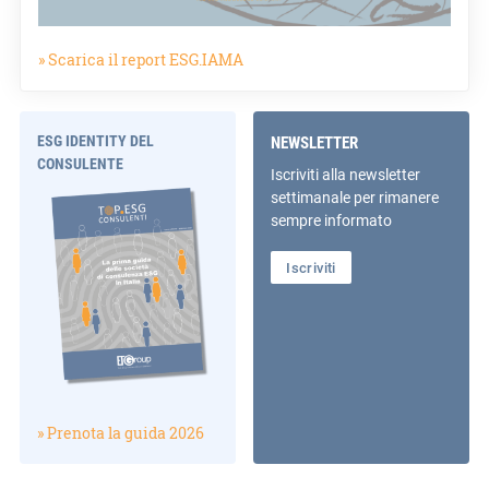
» Scarica il report ESG.IAMA
ESG IDENTITY DEL
NEWSLETTER
CONSULENTE
Iscriviti alla newsletter
settimanale per rimanere
sempre informato
Iscriviti
» Prenota la guida 2026