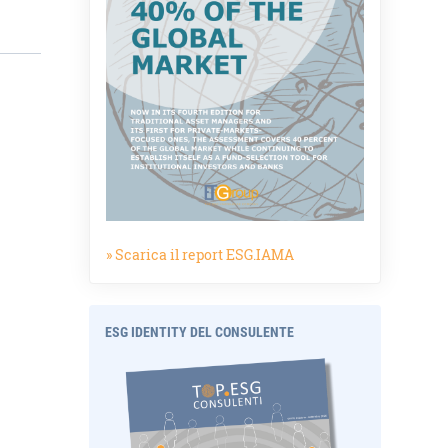
» Scarica il report ESG.IAMA
ESG IDENTITY DEL CONSULENTE