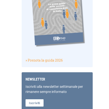
» Prenota la guida 2026
NEWSLETTER
Iscriviti alla newsletter settimanale per
rimanere sempre informato
Iscriviti