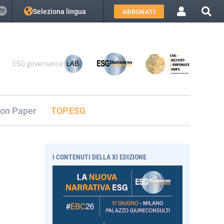
Seleziona lingua
ABBONATI
ion Paper
TOP.ESG
I CONTENUTI DELLA XI EDIZIONE