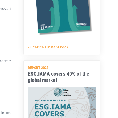
rova i
» Scarica l'instant book
enorme
REPORT 2025
ESG.IAMA covers 40% of the
global market
 in un