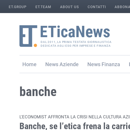
ET.GROUP
ET.TEAM
ABOUT US
CONTATTI
ABBONA
DAL 2011, LA PRIMA TESTATA GIORNALISTICA
DEDICATA AGLI ESG PER IMPRESE E FINANZA
Home
Aziende
Finanza
banche
L'ECONOMIST AFFRONTA LA CRISI NELLA CULTURA AZ
Banche, se l’etica frena la carri