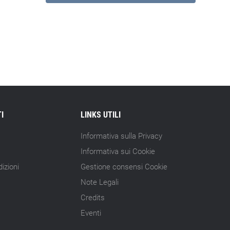
I
LINKS UTILI
Informativa sulla Privacy
Informativa sui Cookie
izioni
Gestione consensi Cookie
Note Legali
Credits
Eventi