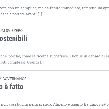
izzera con un semplice, ma dall’esito immediato, referendum app
iesce a portare avanti […]
DUM SVIZZERO
ostenibili
che, poiché, come la ricerca suggerisce, i bonus in denaro di 
iti complessi. Grandi […]
LA GOVERNANCE
o è fatto
i non così buona nella pratica. Almeno è quanto ha dimostrato