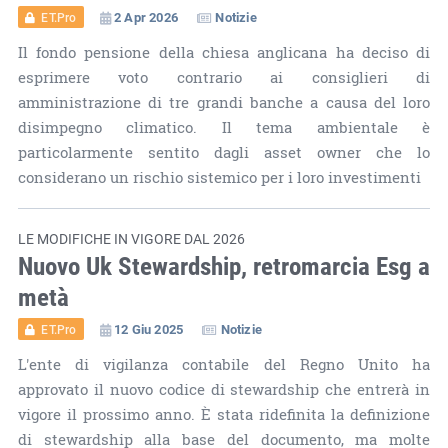
2 Apr 2026
Notizie
ET.Pro
Il fondo pensione della chiesa anglicana ha deciso di
esprimere voto contrario ai consiglieri di
amministrazione di tre grandi banche a causa del loro
disimpegno climatico. Il tema ambientale è
particolarmente sentito dagli asset owner che lo
considerano un rischio sistemico per i loro investimenti
LE MODIFICHE IN VIGORE DAL 2026
Nuovo Uk Stewardship, retromarcia Esg a
metà
12 Giu 2025
Notizie
ET.Pro
L'ente di vigilanza contabile del Regno Unito ha
approvato il nuovo codice di stewardship che entrerà in
vigore il prossimo anno. È stata ridefinita la definizione
di stewardship alla base del documento, ma molte