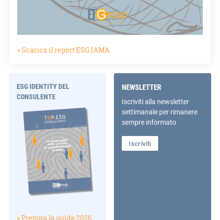
» Scarica il report ESG.IAMA
ESG IDENTITY DEL
NEWSLETTER
CONSULENTE
Iscriviti alla newsletter
settimanale per rimanere
sempre informato
Iscriviti
» Prenota la guida 2026