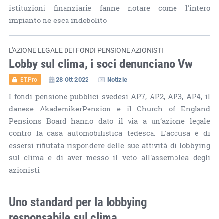
istituzioni finanziarie fanne notare come l'intero
impianto ne esca indebolito
L'AZIONE LEGALE DEI FONDI PENSIONE AZIONISTI
Lobby sul clima, i soci denunciano Vw
28 Ott 2022
Notizie
ET.Pro
I fondi pensione pubblici svedesi AP7, AP2, AP3, AP4, il
danese AkademikerPension e il Church of England
Pensions Board hanno dato il via a un’azione legale
contro la casa automobilistica tedesca. L'accusa è di
essersi rifiutata rispondere delle sue attività di lobbying
sul clima e di aver messo il veto all'assemblea degli
azionisti
Uno standard per la lobbying
responsabile sul clima