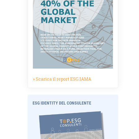
» Scarica il report ESG.IAMA
ESG IDENTITY DEL CONSULENTE