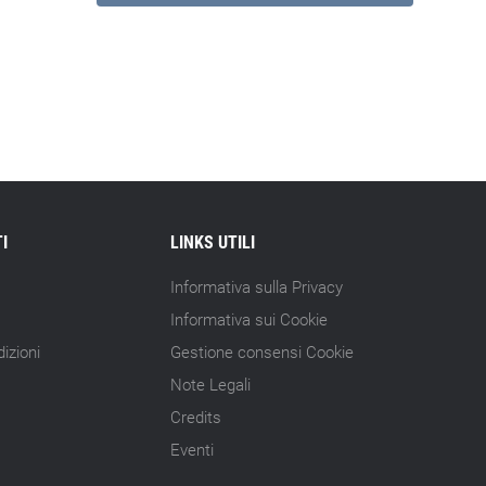
I
LINKS UTILI
Informativa sulla Privacy
Informativa sui Cookie
izioni
Gestione consensi Cookie
Note Legali
Credits
Eventi