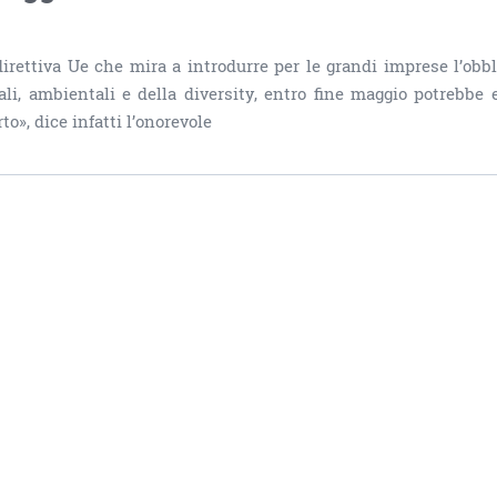
direttiva Ue che mira a introdurre per le grandi imprese l’obbl
ali, ambientali e della diversity, entro fine maggio potrebbe 
o», dice infatti l’onorevole