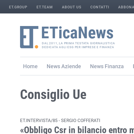
ET.GROUP
ET.TEAM
ABOUT US
CONTATTI
ABBONA
DAL 2011, LA PRIMA TESTATA GIORNALISTICA
DEDICATA AGLI ESG PER IMPRESE E FINANZA
Home
Aziende
Finanza
Consiglio Ue
ET.INTERVISTA/85 - SERGIO COFFERATI
«Obbligo Csr in bilancio entro