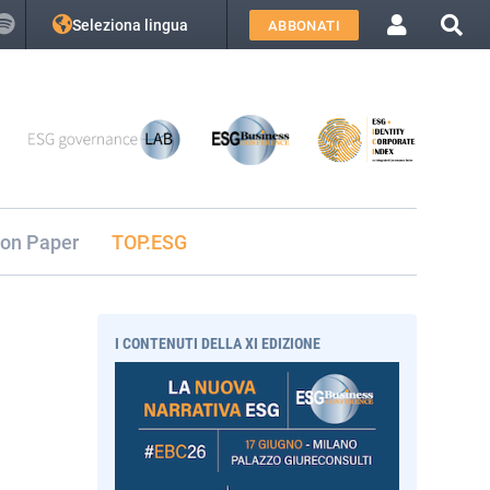
Seleziona lingua
ABBONATI
ion Paper
TOP.ESG
I CONTENUTI DELLA XI EDIZIONE