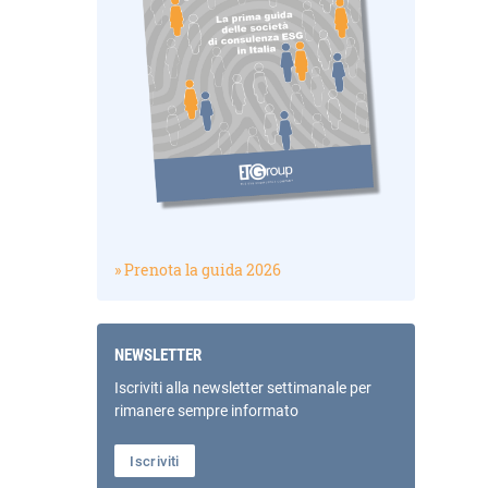
» Prenota la guida 2026
NEWSLETTER
Iscriviti alla newsletter settimanale per
rimanere sempre informato
Iscriviti