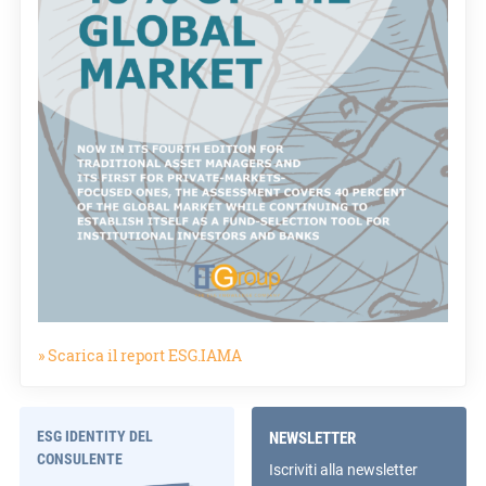
» Scarica il report ESG.IAMA
ESG IDENTITY DEL
NEWSLETTER
CONSULENTE
Iscriviti alla newsletter