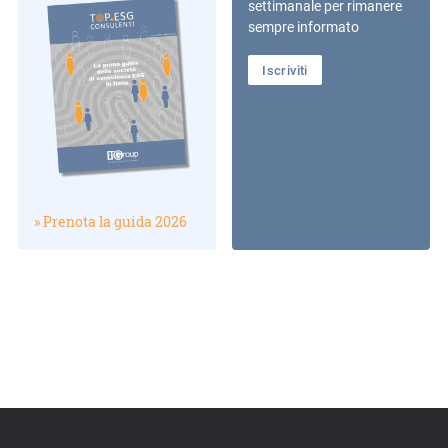
settimanale per rimanere
sempre informato
Iscriviti
» Prenota la guida 2026