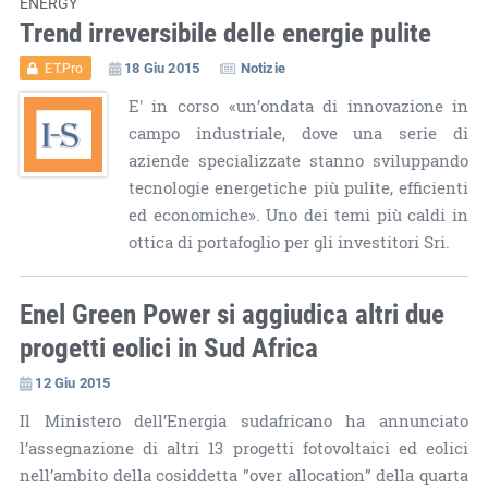
ENERGY
Trend irreversibile delle energie pulite
18 Giu 2015
Notizie
ET.Pro
E' in corso «un’ondata di innovazione in
campo industriale, dove una serie di
aziende specializzate stanno sviluppando
tecnologie energetiche più pulite, efficienti
ed economiche». Uno dei temi più caldi in
ottica di portafoglio per gli investitori Sri.
Enel Green Power si aggiudica altri due
progetti eolici in Sud Africa
12 Giu 2015
Il Ministero dell’Energia sudafricano ha annunciato
l’assegnazione di altri 13 progetti fotovoltaici ed eolici
nell’ambito della cosiddetta ”over allocation” della quarta