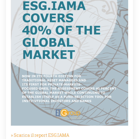
» Scarica il report ESG.IAMA