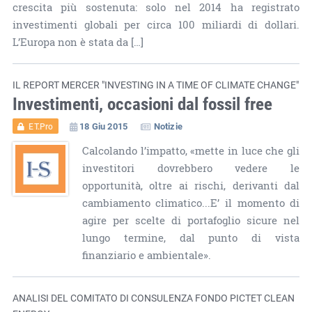
crescita più sostenuta: solo nel 2014 ha registrato
investimenti globali per circa 100 miliardi di dollari.
L’Europa non è stata da […]
IL REPORT MERCER "INVESTING IN A TIME OF CLIMATE CHANGE"
Investimenti, occasioni dal fossil free
18 Giu 2015
Notizie
ET.Pro
Calcolando l’impatto, «mette in luce che gli
investitori dovrebbero vedere le
opportunità, oltre ai rischi, derivanti dal
cambiamento climatico...E’ il momento di
agire per scelte di portafoglio sicure nel
lungo termine, dal punto di vista
finanziario e ambientale».
ANALISI DEL COMITATO DI CONSULENZA FONDO PICTET CLEAN