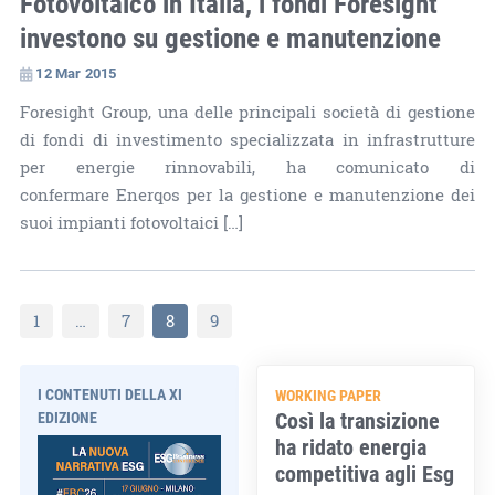
Fotovoltaico in Italia, i fondi Foresight
investono su gestione e manutenzione
12 Mar 2015
Foresight Group, una delle principali società di gestione
di fondi di investimento specializzata in infrastrutture
per energie rinnovabili, ha comunicato di
confermare Enerqos per la gestione e manutenzione dei
suoi impianti fotovoltaici […]
1
…
7
8
9
I CONTENUTI DELLA XI
WORKING PAPER
Così la transizione
EDIZIONE
ha ridato energia
competitiva agli Esg