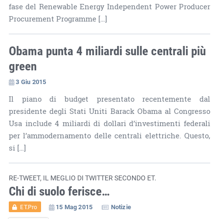
fase del Renewable Energy Independent Power Producer
Procurement Programme […]
Obama punta 4 miliardi sulle centrali più
green
3 Giu 2015
Il piano di budget presentato recentemente dal
presidente degli Stati Uniti Barack Obama al Congresso
Usa include 4 miliardi di dollari d’investimenti federali
per l’ammodernamento delle centrali elettriche. Questo,
si […]
RE-TWEET, IL MEGLIO DI TWITTER SECONDO ET.
Chi di suolo ferisce…
15 Mag 2015
Notizie
ET.Pro