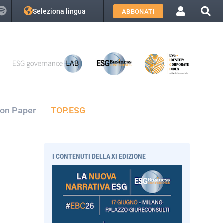
Seleziona lingua
ABBONATI
ion Paper
TOP.ESG
I CONTENUTI DELLA XI EDIZIONE