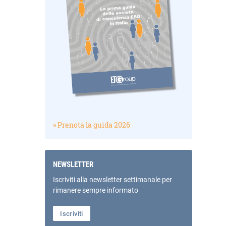
» Prenota la guida 2026
NEWSLETTER
Iscriviti alla newsletter settimanale per
rimanere sempre informato
Iscriviti