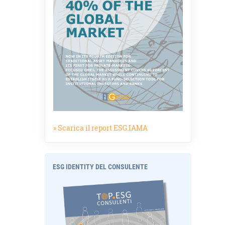
» Scarica il report ESG.IAMA
ESG IDENTITY DEL CONSULENTE