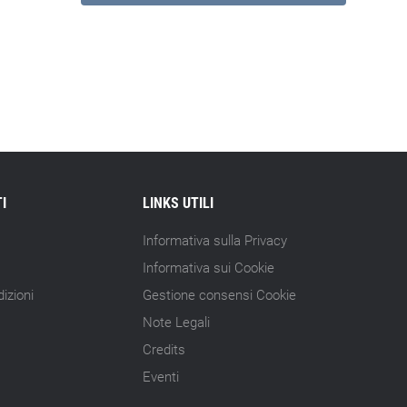
I
LINKS UTILI
Informativa sulla Privacy
Informativa sui Cookie
izioni
Gestione consensi Cookie
Note Legali
Credits
Eventi