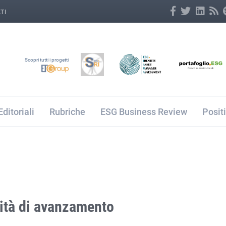
TI
Scopri tutti i progetti
Editoriali
Rubriche
ESG Business Review
Posit
cità di avanzamento