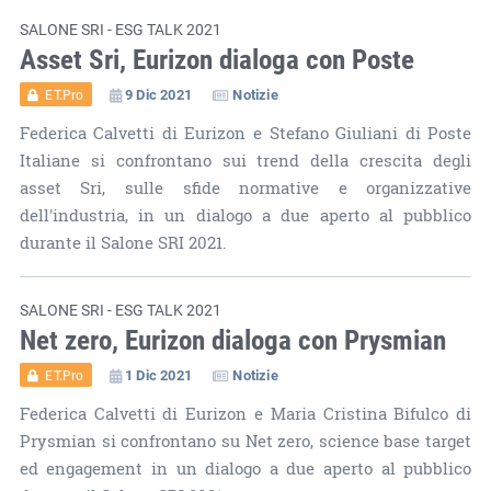
SALONE SRI - ESG TALK 2021
Asset Sri, Eurizon dialoga con Poste
9 Dic 2021
Notizie
ET.Pro
Federica Calvetti di Eurizon e Stefano Giuliani di Poste
Italiane si confrontano sui trend della crescita degli
asset Sri, sulle sfide normative e organizzative
dell'industria, in un dialogo a due aperto al pubblico
durante il Salone SRI 2021.
SALONE SRI - ESG TALK 2021
Net zero, Eurizon dialoga con Prysmian
1 Dic 2021
Notizie
ET.Pro
Federica Calvetti di Eurizon e Maria Cristina Bifulco di
Prysmian si confrontano su Net zero, science base target
ed engagement in un dialogo a due aperto al pubblico