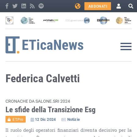
ABBONATI
Federica Calvetti
CRONACHE DA SALONE.SRI 2024
Le sfide della Transizione Esg
12 Dic 2024
Notizie
ET.Pro
Il ruolo degli operatori finanziari diventa decisivo per la