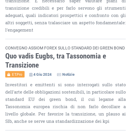
transizione. È necessario saper valutare piani di
transizione credibili e per farlo servono gli strumenti
adeguati, quali indicatori prospettici e confronto con gli
altri soggetti, senza tralasciare un aspetto fondamentale:
l'engagement
CONVEGNO ASSIOM FOREX SULLO STANDARD DEI GREEN BOND
Quo vadis Eugbs, tra Tassonomia e
Transizione
4 Giu 2024
Notizie
ET.Pro
Investitori e emittenti si sono interrogati sullo stato
dell'arte delle obbligazioni sostenibili, in particolare sullo
standard EU dei green bond, il cui legame alla
Tassonomia europea rischia di non farlo decollare a
livello globale. Per favorire la transizione, un plauso ai
Slb, anche se serve una standardizzazione dei kpi