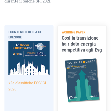
durante il Salone SRI 2021.
I CONTENUTI DELLA XI
WORKING PAPER
Così la transizione
EDIZIONE
ha ridato energia
competitiva agli Esg
» Le classifiche ESG.ICI
2026