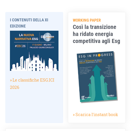
I CONTENUTI DELLA XI
WORKING PAPER
Così la transizione
EDIZIONE
ha ridato energia
competitiva agli Esg
» Le classifiche ESG.ICI
2026
» Scarica l'instant book