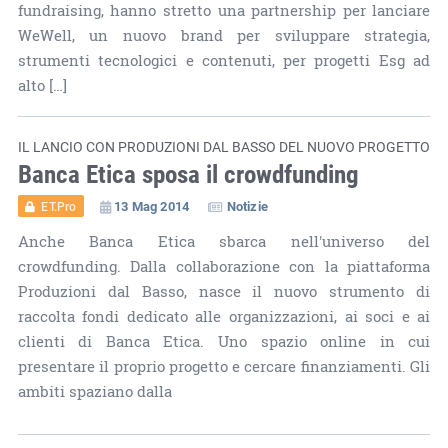
fundraising, hanno stretto una partnership per lanciare
WeWell, un nuovo brand per sviluppare strategia,
strumenti tecnologici e contenuti, per progetti Esg ad
alto […]
IL LANCIO CON PRODUZIONI DAL BASSO DEL NUOVO PROGETTO
Banca Etica sposa il crowdfunding
13 Mag 2014
Notizie
ET.Pro
Anche Banca Etica sbarca nell'universo del
crowdfunding. Dalla collaborazione con la piattaforma
Produzioni dal Basso, nasce il nuovo strumento di
raccolta fondi dedicato alle organizzazioni, ai soci e ai
clienti di Banca Etica. Uno spazio online in cui
presentare il proprio progetto e cercare finanziamenti. Gli
ambiti spaziano dalla