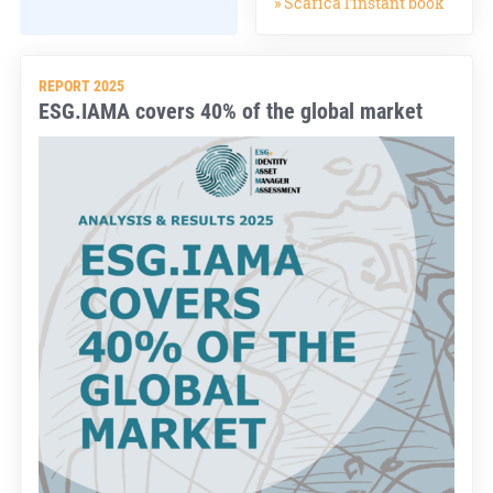
» Scarica l'instant book
REPORT 2025
ESG.IAMA covers 40% of the global market