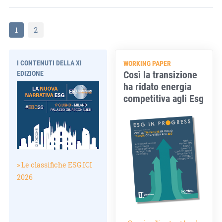
1
2
I CONTENUTI DELLA XI
WORKING PAPER
Così la transizione
EDIZIONE
ha ridato energia
competitiva agli Esg
» Le classifiche ESG.ICI
2026