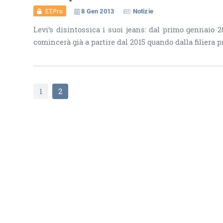
8 Gen 2013
Notizie
ET.Pro
Levi’s disintossica i suoi jeans: dal primo gennaio 
comincerà già a partire dal 2015 quando dalla filiera p
1
2