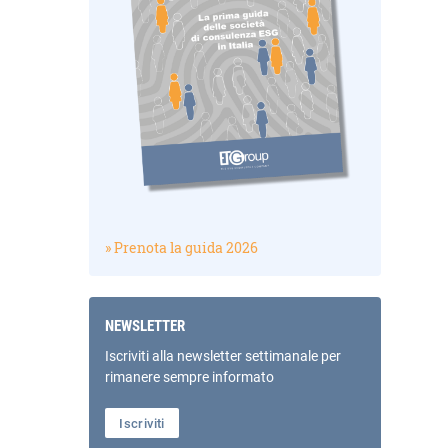
» Prenota la guida 2026
NEWSLETTER
Iscriviti alla newsletter settimanale per
rimanere sempre informato
Iscriviti