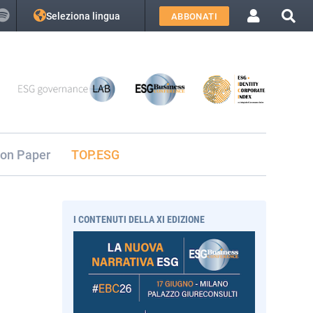
Seleziona lingua
ABBONATI
ion Paper
TOP.ESG
I CONTENUTI DELLA XI EDIZIONE