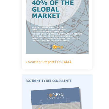
» Scarica il report ESG.IAMA
ESG IDENTITY DEL CONSULENTE