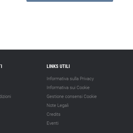
I
LINKS UTILI
Informativa sulla Privacy
Informativa sui Cookie
izioni
Gestione consensi Cookie
Note Legali
Credits
Eventi