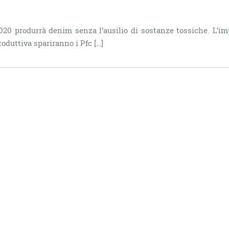
2020 produrrà denim senza l’ausilio di sostanze tossiche. L’i
roduttiva spariranno i Pfc […]