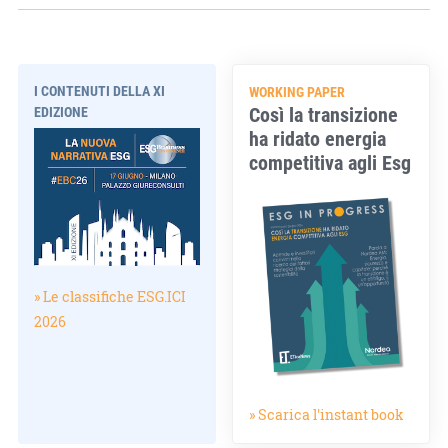
I CONTENUTI DELLA XI
WORKING PAPER
Così la transizione
EDIZIONE
ha ridato energia
competitiva agli Esg
» Le classifiche ESG.ICI
2026
» Scarica l'instant book