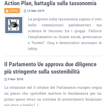
Action Plan, battaglia sulla tassonomia
13 Mar 2019
ET.Pro
La proposta sulla tassonomia supera il voto
nelle commissioni parlamentari, ma
scatena le tensioni fra i gruppi. Fallisce
l’ampliamento in chiave social, governance
e “brown”. Ong e democratici accusano le
lobby.
Il Parlamento Ue approva due diligence
più stringente sulla sostenibilità
9 Nov 2018
La votazione del 5 ottobre del Parlamento europeo segna
un passo che «potrebbe mettere le fondamenta per un
primo passo verso un sistema di investimenti finanziari
più etico a livello […]