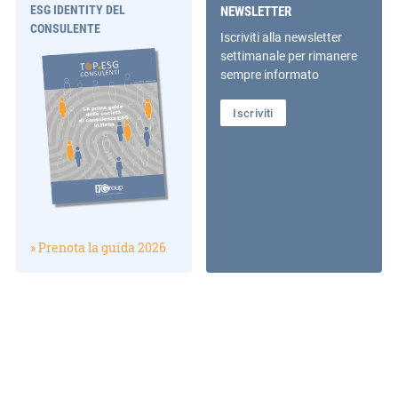
ESG IDENTITY DEL
NEWSLETTER
CONSULENTE
Iscriviti alla newsletter
settimanale per rimanere
sempre informato
Iscriviti
» Prenota la guida 2026