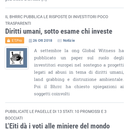
IL BHRRC PUBBLICA LE RISPOSTE DI INVESTITORI POCO
TRASPARENTI
Diritti umani, sotto esame chi investe
26 Ott 2018
Notizie
ET.Pro
A settembre la ong Global Witness ha
pubblicato un paper sul ruolo degli
investitori europei nel sostegno a progetti
legati ad abusi in tema di diritti umani,
land grabbing e distruzione ambientale.
Poi il Bhrrc ha chiesto spiegazioni ai
soggetti coinvolti
PUBBLICATE LE PAGELLE DI 13 STATI: 10 PROMOSSI E 3
BOCCIATI
L’Eiti dà i voti alle miniere del mondo