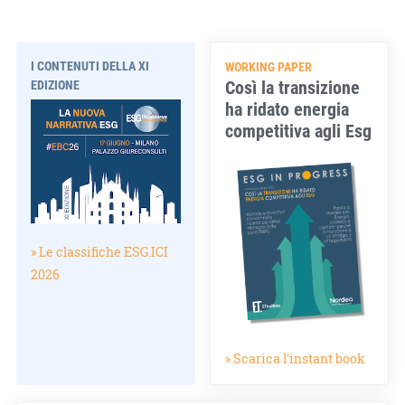
I CONTENUTI DELLA XI
WORKING PAPER
Così la transizione
EDIZIONE
ha ridato energia
competitiva agli Esg
» Le classifiche ESG.ICI
2026
» Scarica l'instant book