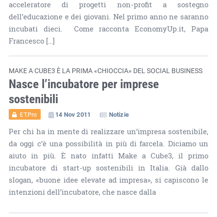
acceleratore di progetti non-profit a sostegno
dell’educazione e dei giovani. Nel primo anno ne saranno
incubati dieci. Come racconta EconomyUp.it, Papa
Francesco […]
MAKE A CUBE3 È LA PRIMA «CHIOCCIA» DEL SOCIAL BUSINESS
Nasce l’incubatore per imprese
sostenibili
14 Nov 2011
Notizie
ET.Pro
Per chi ha in mente di realizzare un’impresa sostenibile,
da oggi c’è una possibilità in più di farcela. Diciamo un
aiuto in più. È nato infatti Make a Cube3, il primo
incubatore di start-up sostenibili in Italia. Già dallo
slogan, «buone idee elevate ad impresa», si capiscono le
intenzioni dell’incubatore, che nasce dalla