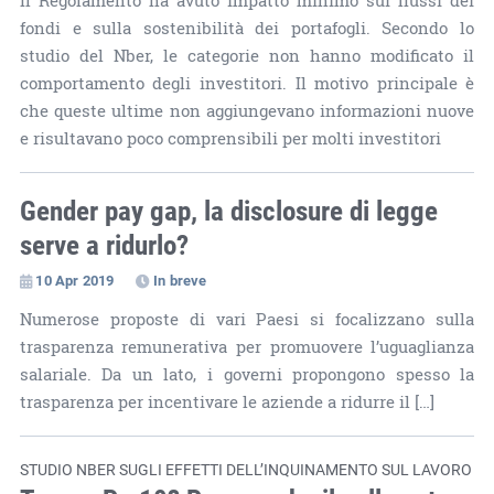
Il Regolamento ha avuto impatto minimo sui flussi dei
fondi e sulla sostenibilità dei portafogli. Secondo lo
studio del Nber, le categorie non hanno modificato il
comportamento degli investitori. Il motivo principale è
che queste ultime non aggiungevano informazioni nuove
e risultavano poco comprensibili per molti investitori
Gender pay gap, la disclosure di legge
serve a ridurlo?
10 Apr 2019
In breve
Numerose proposte di vari Paesi si focalizzano sulla
trasparenza remunerativa per promuovere l’uguaglianza
salariale. Da un lato, i governi propongono spesso la
trasparenza per incentivare le aziende a ridurre il […]
STUDIO NBER SUGLI EFFETTI DELL’INQUINAMENTO SUL LAVORO