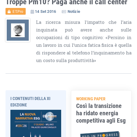
Troppe Pm10? Paga anche il call center
14 Set 2016
Notizie
ET.Pro
La ricerca misura l'impatto che l’aria
inquinata può avere anche sulle
occupazioni di tipo cognitivo: «Persino in
un lavoro in cui l’unica fatica fisica è quella
di rispondere al telefono l’inquinamento ha
un costo sulla produttività»
I CONTENUTI DELLA XI
WORKING PAPER
Così la transizione
EDIZIONE
ha ridato energia
competitiva agli Esg