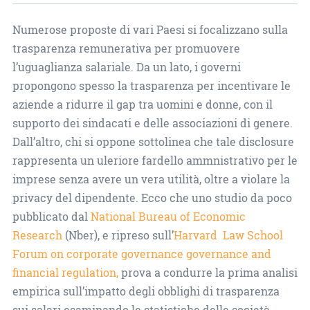
Numerose proposte di vari Paesi si focalizzano sulla
trasparenza remunerativa per promuovere
l’uguaglianza salariale. Da un lato, i governi
propongono spesso la trasparenza per incentivare le
aziende a ridurre il gap tra uomini e donne, con il
supporto dei sindacati e delle associazioni di genere.
Dall’altro, chi si oppone sottolinea che tale disclosure
rappresenta un uleriore fardello ammnistrativo per le
imprese senza avere un vera utilità, oltre a violare la
privacy del dipendente. Ecco che uno studio da poco
pubblicato dal
National Bureau of Economic
Research
(Nber), e ripreso sull’
Harvard Law School
Forum on corporate governance governance and
financial regulation,
prova a condurre la prima analisi
empirica sull’impatto degli obblighi di trasparenza
sui salari esaminando le statistiche delle società