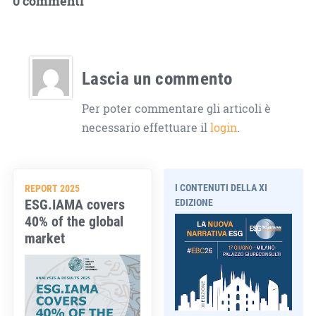
0 commenti
Lascia un commento
Per poter commentare gli articoli è
necessario effettuare il
login
.
I CONTENUTI DELLA XI
REPORT 2025
ESG.IAMA covers
EDIZIONE
40% of the global
market