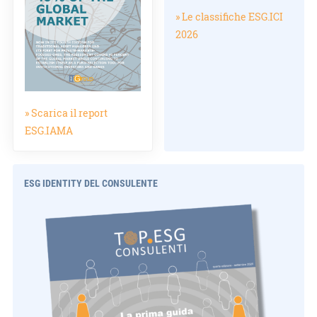
» Le classifiche ESG.ICI
2026
» Scarica il report
ESG.IAMA
ESG IDENTITY DEL CONSULENTE