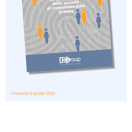
» Prenota la guida 2026