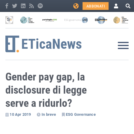
ABBONATI
Gender pay gap, la
disclosure di legge
serve a ridurlo?
10 Apr 2019
In breve
ESG Governance