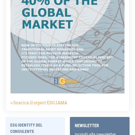
» Scarica il report ESG.IAMA
ESG IDENTITY DEL
NEWSLETTER
CONSULENTE
Iscriviti alla newsletter