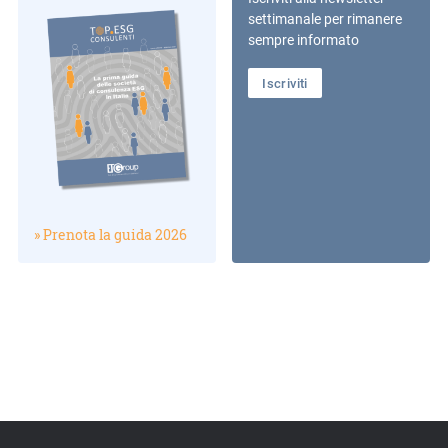
settimanale per rimanere
sempre informato
Iscriviti
» Prenota la guida 2026