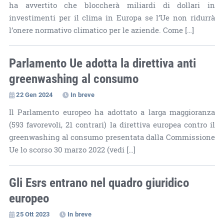
ha avvertito che bloccherà miliardi di dollari in
investimenti per il clima in Europa se l’Ue non ridurrà
l’onere normativo climatico per le aziende. Come […]
Parlamento Ue adotta la direttiva anti
greenwashing al consumo
22 Gen 2024
In breve
Il Parlamento europeo ha adottato a larga maggioranza
(593 favorevoli, 21 contrari) la direttiva europea contro il
greenwashing al consumo presentata dalla Commissione
Ue lo scorso 30 marzo 2022 (vedi […]
Gli Esrs entrano nel quadro giuridico
europeo
25 Ott 2023
In breve