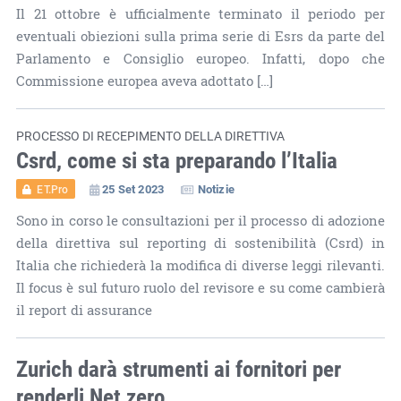
Il 21 ottobre è ufficialmente terminato il periodo per
eventuali obiezioni sulla prima serie di Esrs da parte del
Parlamento e Consiglio europeo. Infatti, dopo che
Commissione europea aveva adottato […]
PROCESSO DI RECEPIMENTO DELLA DIRETTIVA
Csrd, come si sta preparando l’Italia
25 Set 2023
Notizie
ET.Pro
Sono in corso le consultazioni per il processo di adozione
della direttiva sul reporting di sostenibilità (Csrd) in
Italia che richiederà la modifica di diverse leggi rilevanti.
Il focus è sul futuro ruolo del revisore e su come cambierà
il report di assurance
Zurich darà strumenti ai fornitori per
renderli Net zero