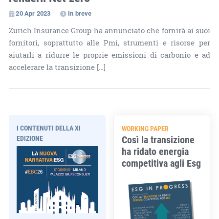
20 Apr 2023
In breve
Zurich Insurance Group ha annunciato che fornirà ai suoi
fornitori, soprattutto alle Pmi, strumenti e risorse per
aiutarli a ridurre le proprie emissioni di carbonio e ad
accelerare la transizione […]
I CONTENUTI DELLA XI
WORKING PAPER
Così la transizione
EDIZIONE
ha ridato energia
competitiva agli Esg