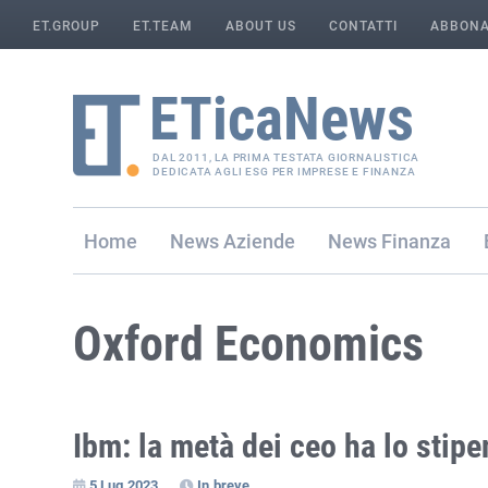
ET.GROUP
ET.TEAM
ABOUT US
CONTATTI
ABBONA
DAL 2011, LA PRIMA TESTATA GIORNALISTICA
DEDICATA AGLI ESG PER IMPRESE E FINANZA
Home
Aziende
Finanza
Oxford Economics
Ibm: la metà dei ceo ha lo stipe
5 Lug 2023
In breve