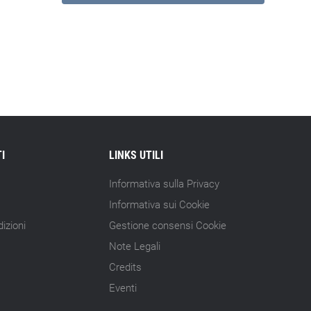
I
LINKS UTILI
Informativa sulla Privacy
Informativa sui Cookie
izioni
Gestione consensi Cookie
Note Legali
Credits
Eventi