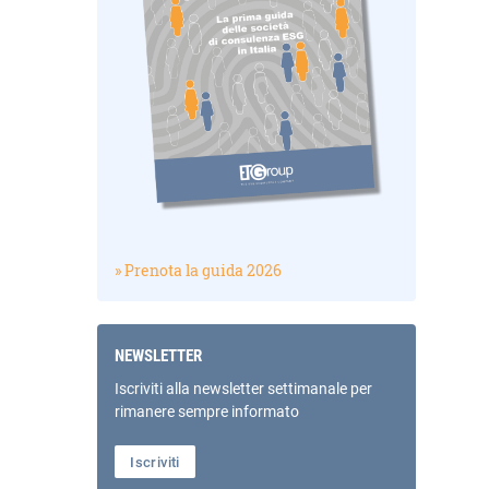
» Prenota la guida 2026
NEWSLETTER
Iscriviti alla newsletter settimanale per
rimanere sempre informato
Iscriviti