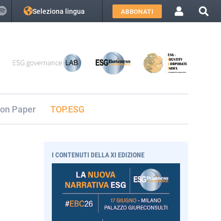
Seleziona lingua
ABBONATI
ion Paper
TOP.ESG
I CONTENUTI DELLA XI EDIZIONE