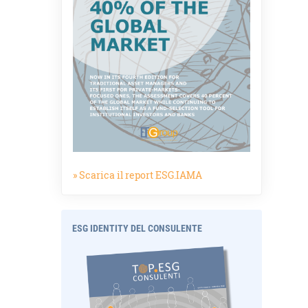
» Scarica il report ESG.IAMA
ESG IDENTITY DEL CONSULENTE