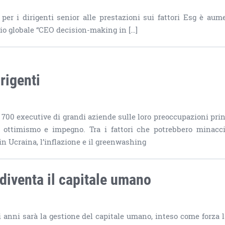
 per i dirigenti senior alle prestazioni sui fattori Esg è aum
io globale “CEO decision-making in […]
rigenti
 700 executive di grandi aziende sulle loro preoccupazioni prin
e ottimismo e impegno. Tra i fattori che potrebbero minacci
in Ucraina, l’inflazione e il greenwashing
à diventa il capitale umano
mi anni sarà la gestione del capitale umano, inteso come forza l