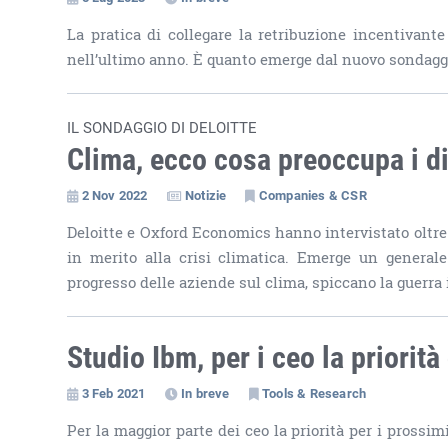
La pratica di collegare la retribuzione incentivante
nell’ultimo anno. È quanto emerge dal nuovo sondagg
IL SONDAGGIO DI DELOITTE
Clima, ecco cosa preoccupa i di
2 Nov 2022
Notizie
Companies & CSR
Deloitte e Oxford Economics hanno intervistato oltre
in merito alla crisi climatica. Emerge un general
progresso delle aziende sul clima, spiccano la guerra 
Studio Ibm, per i ceo la priorit
3 Feb 2021
In breve
Tools & Research
Per la maggior parte dei ceo la priorità per i prossi