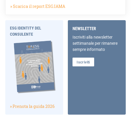
» Scarica il report ESG.IAMA
ESG IDENTITY DEL
NEWSLETTER
CONSULENTE
Iscriviti alla newsletter
settimanale per rimanere
sempre informato
Iscriviti
» Prenota la guida 2026