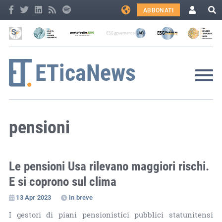
ABBONATI
pensioni
Le pensioni Usa rilevano maggiori rischi.
E si coprono sul clima
13 Apr 2023
In breve
I gestori di piani pensionistici pubblici statunitensi