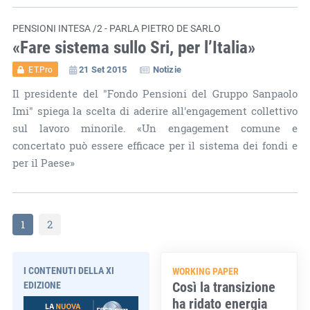
PENSIONI INTESA /2 - PARLA PIETRO DE SARLO
«Fare sistema sullo Sri, per l’Italia»
21 Set 2015
Notizie
ET.Pro
Il presidente del "Fondo Pensioni del Gruppo Sanpaolo
Imi" spiega la scelta di aderire all'engagement collettivo
sul lavoro minorile. «Un engagement comune e
concertato può essere efficace per il sistema dei fondi e
per il Paese»
1
2
I CONTENUTI DELLA XI
WORKING PAPER
Così la transizione
EDIZIONE
ha ridato energia