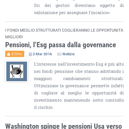
Sri dei gestori diventano oggetto di
valutazione per assegnare l'incarico»
I FONDI MEGLIO STRUTTURATI COGLIERANNO LE OPPORTUNITÀ
MIGLIORI
Pensioni, l’Esg passa dalla governance
2 Mar 2016
Notizie
ET.Pro
L’interesse nell'investimento Esg è più alto
nei fondi pensione che stanno adottando i
maggiori cambiamenti strutturali.
Ottimizzare la governance permette infatti
di cogliere al meglio le opportunità di
investimento mantenendo sotto controllo
il rischio.
Washington spinge le pensioni Usa verso