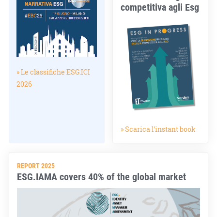
competitiva agli Esg
» Le classifiche ESG.ICI
2026
» Scarica l'instant book
REPORT 2025
ESG.IAMA covers 40% of the global market