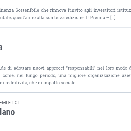
nza Sostenibile che rinnova l’invito agli investitori istituz
nibile, quest’anno alla sua terza edizione. Il Premio – […]
a
de di adottare nuovi approcci "responsabili" nel loro modo d
no come, nel lungo periodo, una migliore organizzazione azie
di redditività, che di impatto sociale
MI ETICI
ilano