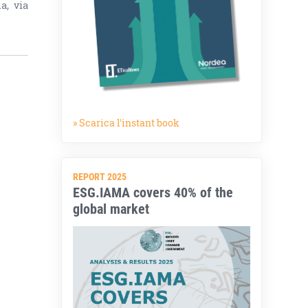
a, via
» Scarica l'instant book
REPORT 2025
ESG.IAMA covers 40% of the
global market