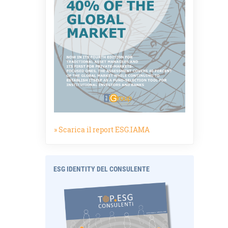
» Scarica il report ESG.IAMA
ESG IDENTITY DEL CONSULENTE