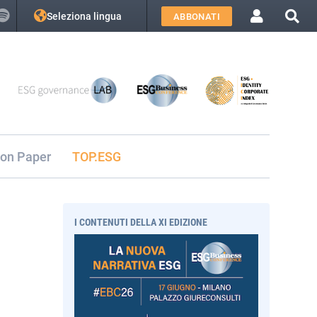
Seleziona lingua
ABBONATI
ion Paper
TOP.ESG
I CONTENUTI DELLA XI EDIZIONE