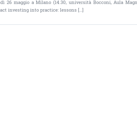
dì 26 maggio a Milano (14.30, università Bocconi, Aula Magn
ct investing into practice: lessons […]