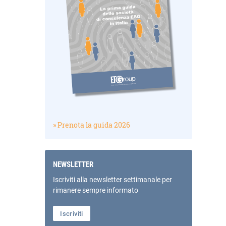
» Prenota la guida 2026
NEWSLETTER
Iscriviti alla newsletter settimanale per
rimanere sempre informato
Iscriviti