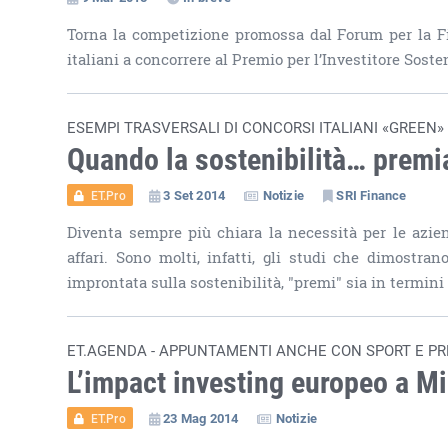
Torna la competizione promossa dal Forum per la Fina
italiani a concorrere al Premio per l’Investitore Soste
ESEMPI TRASVERSALI DI CONCORSI ITALIANI «GREEN»
Quando la sostenibilità… premi
3 Set 2014
Notizie
SRI Finance
ET.Pro
Diventa sempre più chiara la necessità per le azien
affari. Sono molti, infatti, gli studi che dimostra
improntata sulla sostenibilità, "premi" sia in termini 
ET.AGENDA - APPUNTAMENTI ANCHE CON SPORT E PRE
L’impact investing europeo a M
23 Mag 2014
Notizie
ET.Pro