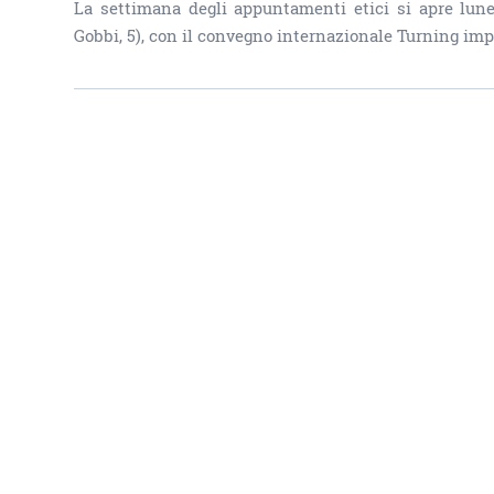
La settimana degli appuntamenti etici si apre lune
Gobbi, 5), con il convegno internazionale Turning impa