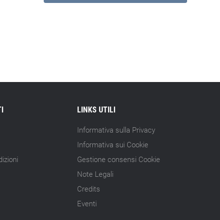
I
LINKS UTILI
Informativa sulla Privacy
Informativa sui Cookie
izioni
Gestione consensi Cookie
Note Legali
Credits
Eventi