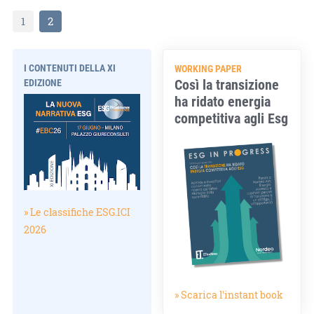
1
2
I CONTENUTI DELLA XI
WORKING PAPER
Così la transizione
EDIZIONE
ha ridato energia
competitiva agli Esg
» Le classifiche ESG.ICI
2026
» Scarica l'instant book