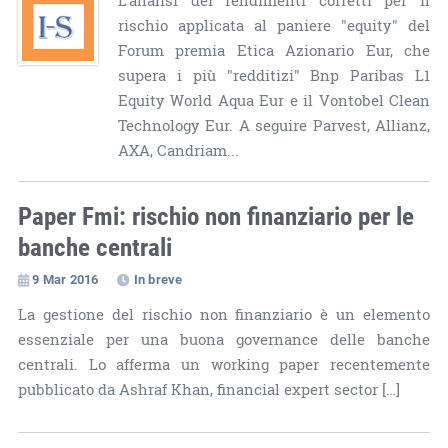
L'analisi dei rendimenti corretti per il
rischio applicata al paniere "equity" del
Forum premia Etica Azionario Eur, che
supera i più "redditizi" Bnp Paribas L1
Equity World Aqua Eur e il Vontobel Clean
Technology Eur. A seguire Parvest, Allianz,
AXA, Candriam...
Paper Fmi: rischio non finanziario per le
banche centrali
9 Mar 2016
In breve
La gestione del rischio non finanziario è un elemento
essenziale per una buona governance delle banche
centrali. Lo afferma un working paper recentemente
pubblicato da Ashraf Khan, financial expert sector […]