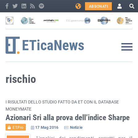
ABBONATI
rischio
I RISULTATI DELLO STUDIO FATTO DA ET CON IL DATABASE
MONEYMATE
Azionari Sri alla prova dell’indice Sharpe
17 Mag 2016
Notizie
ET.Pro