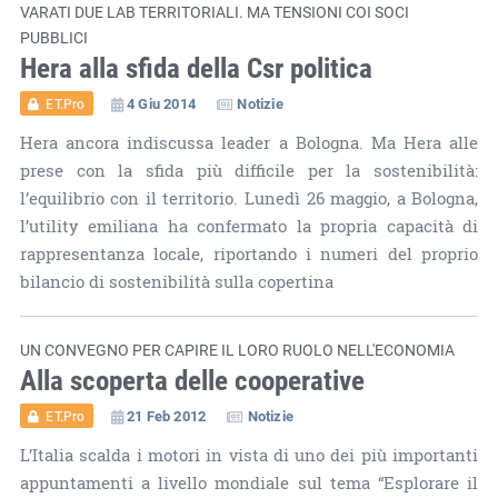
VARATI DUE LAB TERRITORIALI. MA TENSIONI COI SOCI
PUBBLICI
Hera alla sfida della Csr politica
4 Giu 2014
Notizie
ET.Pro
Hera ancora indiscussa leader a Bologna. Ma Hera alle
prese con la sfida più difficile per la sostenibilità:
l’equilibrio con il territorio. Lunedì 26 maggio, a Bologna,
l’utility emiliana ha confermato la propria capacità di
rappresentanza locale, riportando i numeri del proprio
bilancio di sostenibilità sulla copertina
UN CONVEGNO PER CAPIRE IL LORO RUOLO NELL'ECONOMIA
Alla scoperta delle cooperative
21 Feb 2012
Notizie
ET.Pro
L’Italia scalda i motori in vista di uno dei più importanti
appuntamenti a livello mondiale sul tema “Esplorare il