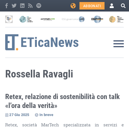
ABBONATI
Rossella Ravagli
Retex, relazione di sostenibilità con talk
«l’ora della verità»
27 Giu 2025
In breve
Retex, società MarTech specializzata in servizi e