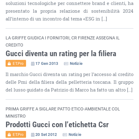
soluzioni tecnologiche per connettere brand e clienti, ha
presentato la propria relazione di sostenibilità 2024
all’interno di un incontro dal tema «ESG in […]
LA GRIFFE GIUDICA I FORNITORI, CR FIRENZE ASSEGNA IL
CREDITO
Gucci diventa un rating per la filiera
17 Gen 2013
Notizie
ET.Pro
Il marchio Gucci diventa un rating per l’accesso al credito
delle Pmi della filiera della pelletteria toscana. Il gruppo
del lusso guidato da Patrizio di Marco ha fatto un altro […]
PRIMA GRIFFE A SIGLARE PATTO ETICO-AMBIENTALE COL
MINISTRO
Prodotti Gucci con l’etichetta Csr
20 Set 2012
Notizie
ET.Pro