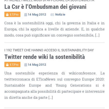
La Csr è l’Ombudsman dei giovani
14 Mag 2012
Notizie
ET.Pro
Cosa è la sostenibilità oggi, chi la governa in Italia e in
Europa, chi la applica a livelle di aziende. E, in qualche
modo, cosa può significare un convegno sostenibile, […]
I 192 TWEET CHE HANNO ACCESO IL SUSTAINABILITY DAY
Twitter rende wiki la sostenibilità
14 Mag 2012
ET.Pro
Una sostenibile esperienza di wikiconference. La
twittercronaca di ETicaNews sul convegno Europe 2020:
Sustainable Europe and Young Generations si è
accompagnata alla possibilità di partecipare e intervenire
in diretta anche da parte […]