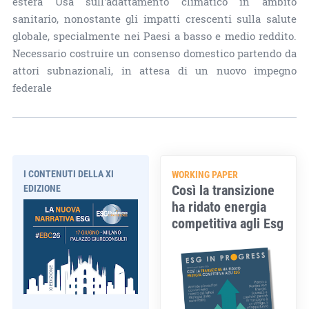
estera Usa sull'adattamento climatico in ambito
sanitario, nonostante gli impatti crescenti sulla salute
globale, specialmente nei Paesi a basso e medio reddito.
Necessario costruire un consenso domestico partendo da
attori subnazionali, in attesa di un nuovo impegno
federale
I CONTENUTI DELLA XI
WORKING PAPER
Così la transizione
EDIZIONE
ha ridato energia
competitiva agli Esg