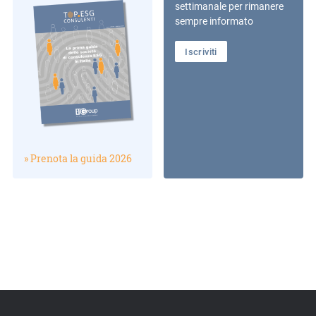
settimanale per rimanere
sempre informato
Iscriviti
» Prenota la guida 2026