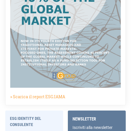
» Scarica il report ESG.IAMA
ESG IDENTITY DEL
NEWSLETTER
CONSULENTE
Iscriviti alla newsletter