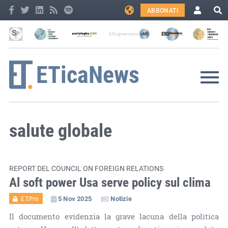
ABBONATI
salute globale
REPORT DEL COUNCIL ON FOREIGN RELATIONS
Al soft power Usa serve policy sul clima
5 Nov 2025
Notizie
ET.Pro
Il documento evidenzia la grave lacuna della politica