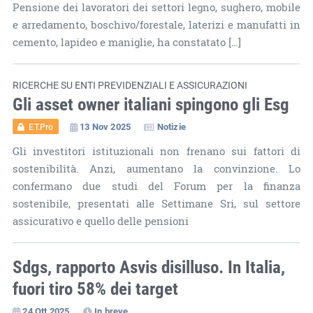
Pensione dei lavoratori dei settori legno, sughero, mobile
e arredamento, boschivo/forestale, laterizi e manufatti in
cemento, lapideo e maniglie, ha constatato […]
RICERCHE SU ENTI PREVIDENZIALI E ASSICURAZIONI
Gli asset owner italiani spingono gli Esg
13 Nov 2025
Notizie
ET.Pro
Gli investitori istituzionali non frenano sui fattori di
sostenibilità. Anzi, aumentano la convinzione. Lo
confermano due studi del Forum per la finanza
sostenibile, presentati alle Settimane Sri, sul settore
assicurativo e quello delle pensioni
Sdgs, rapporto Asvis disilluso. In Italia,
fuori tiro 58% dei target
24 Ott 2025
In breve