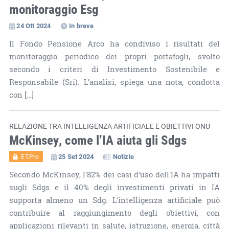
monitoraggio Esg
24 Ott 2024
In breve
Il Fondo Pensione Arco ha condiviso i risultati del
monitoraggio periodico dei propri portafogli, svolto
secondo i criteri di Investimento Sostenibile e
Responsabile (Sri). L’analisi, spiega una nota, condotta
con […]
RELAZIONE TRA INTELLIGENZA ARTIFICIALE E OBIETTIVI ONU
McKinsey, come l’IA aiuta gli Sdgs
25 Set 2024
Notizie
ET.Pro
Secondo McKinsey, l'82% dei casi d'uso dell'IA ha impatti
sugli Sdgs e il 40% degli investimenti privati in IA
supporta almeno un Sdg. L'intelligenza artificiale può
contribuire al raggiungimento degli obiettivi, con
applicazioni rilevanti in salute, istruzione, energia, città