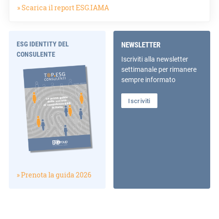
» Scarica il report ESG.IAMA
ESG IDENTITY DEL
NEWSLETTER
CONSULENTE
Iscriviti alla newsletter
settimanale per rimanere
sempre informato
Iscriviti
» Prenota la guida 2026