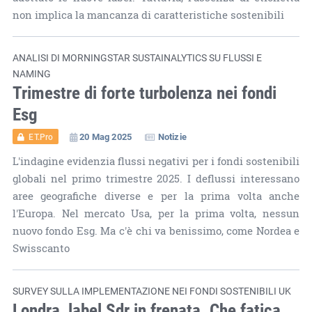
non implica la mancanza di caratteristiche sostenibili
ANALISI DI MORNINGSTAR SUSTAINALYTICS SU FLUSSI E
NAMING
Trimestre di forte turbolenza nei fondi
Esg
20 Mag 2025
Notizie
ET.Pro
L'indagine evidenzia flussi negativi per i fondi sostenibili
globali nel primo trimestre 2025. I deflussi interessano
aree geografiche diverse e per la prima volta anche
l'Europa. Nel mercato Usa, per la prima volta, nessun
nuovo fondo Esg. Ma c'è chi va benissimo, come Nordea e
Swisscanto
SURVEY SULLA IMPLEMENTAZIONE NEI FONDI SOSTENIBILI UK
Londra, label Sdr in frenata. Che fatica