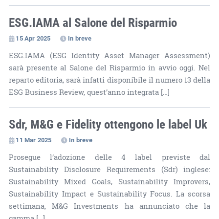
ESG.IAMA al Salone del Risparmio
15 Apr 2025
In breve
ESG.IAMA (ESG Identity Asset Manager Assessment)
sarà presente al Salone del Risparmio in avvio oggi. Nel
reparto editoria, sarà infatti disponibile il numero 13 della
ESG Business Review, quest’anno integrata […]
Sdr, M&G e Fidelity ottengono le label Uk
11 Mar 2025
In breve
Prosegue l’adozione delle 4 label previste dal
Sustainability Disclosure Requirements (Sdr) inglese:
Sustainability Mixed Goals, Sustainability Improvers,
Sustainability Impact e Sustainability Focus. La scorsa
settimana, M&G Investments ha annunciato che la
gamma […]