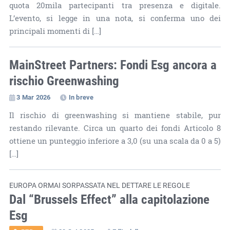
quota 20mila partecipanti tra presenza e digitale.
L’evento, si legge in una nota, si conferma uno dei
principali momenti di […]
MainStreet Partners: Fondi Esg ancora a
rischio Greenwashing
3 Mar 2026
In breve
Il rischio di greenwashing si mantiene stabile, pur
restando rilevante. Circa un quarto dei fondi Articolo 8
ottiene un punteggio inferiore a 3,0 (su una scala da 0 a 5)
[…]
EUROPA ORMAI SORPASSATA NEL DETTARE LE REGOLE
Dal “Brussels Effect” alla capitolazione
Esg