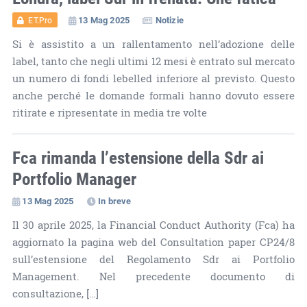
13 Mag 2025
Notizie
ET.Pro
Si è assistito a un rallentamento nell’adozione delle
label, tanto che negli ultimi 12 mesi è entrato sul mercato
un numero di fondi lebelled inferiore al previsto. Questo
anche perché le domande formali hanno dovuto essere
ritirate e ripresentate in media tre volte
Fca rimanda l’estensione della Sdr ai
Portfolio Manager
13 Mag 2025
In breve
Il 30 aprile 2025, la Financial Conduct Authority (Fca) ha
aggiornato la pagina web del Consultation paper CP24/8
sull’estensione del Regolamento Sdr ai Portfolio
Management. Nel precedente documento di
consultazione, […]