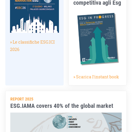
competitiva agli Esg
» Le classifiche ESG.ICI
2026
» Scarica l'instant book
REPORT 2025
ESG.IAMA covers 40% of the global market