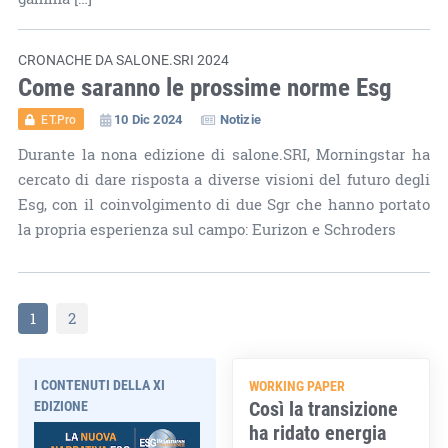
CRONACHE DA SALONE.SRI 2024
Come saranno le prossime norme Esg
10 Dic 2024
Notizie
ET.Pro
Durante la nona edizione di salone.SRI, Morningstar ha
cercato di dare risposta a diverse visioni del futuro degli
Esg, con il coinvolgimento di due Sgr che hanno portato
la propria esperienza sul campo: Eurizon e Schroders
1
2
I CONTENUTI DELLA XI
WORKING PAPER
Così la transizione
EDIZIONE
ha ridato energia