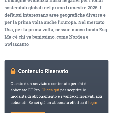
L'indagine evidenzia flussi negativi per i fondi
sostenibili globali nel primo trimestre 2025. I
deflussi interessano aree geografiche diverse e
per la prima volta anche l'Europa. Nel mercato
Usa, per la prima volta, nessun nuovo fondo Esg.
Ma c'è chi va benissimo, come Nordea e
Swisscanto
Contenuto Riservato
Questo è un servizio o contenuto per chi è
abbonato ET.Pro.
Clicca qui
per scoprire le
modalità di abbonamento e i vantaggi riservati agli
abbonati. Se sei già un abbonato effettua il
login
.