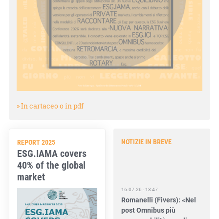
» In cartaceo o in pdf
NOTIZIE IN BREVE
REPORT 2025
ESG.IAMA covers
40% of the global
market
16.07.26 - 13:47
Romanelli (Fivers): «Nel
post Omnibus più
responsabilità per gli