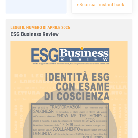
» Scarica l'instant book
LEGGI IL NUMERO DI APRILE 2026
ESG Business Review