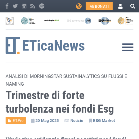
ABBONATI
ANALISI DI MORNINGSTAR SUSTAINALYTICS SU FLUSSI E
NAMING
Trimestre di forte
turbolenza nei fondi Esg
20 Mag 2025
Notizie
ESG Market
ET.Pro