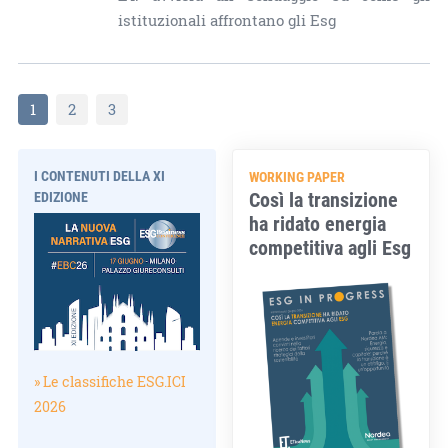
istituzionali affrontano gli Esg
1
2
3
I CONTENUTI DELLA XI
WORKING PAPER
Così la transizione
EDIZIONE
ha ridato energia
competitiva agli Esg
» Le classifiche ESG.ICI
2026