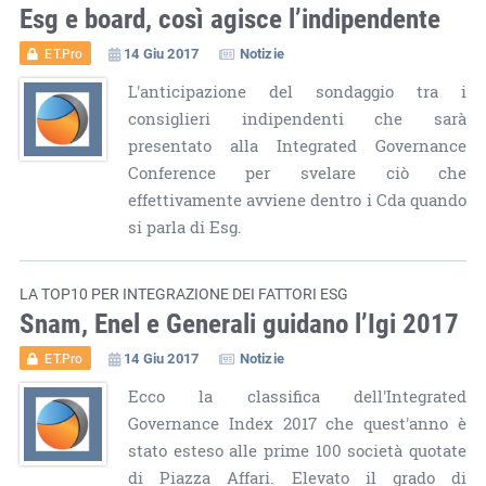
Esg e board, così agisce l’indipendente
14 Giu 2017
Notizie
ET.Pro
L'anticipazione del sondaggio tra i
consiglieri indipendenti che sarà
presentato alla Integrated Governance
Conference per svelare ciò che
effettivamente avviene dentro i Cda quando
si parla di Esg.
LA TOP10 PER INTEGRAZIONE DEI FATTORI ESG
Snam, Enel e Generali guidano l’Igi 2017
14 Giu 2017
Notizie
ET.Pro
Ecco la classifica dell'Integrated
Governance Index 2017 che quest'anno è
stato esteso alle prime 100 società quotate
di Piazza Affari. Elevato il grado di