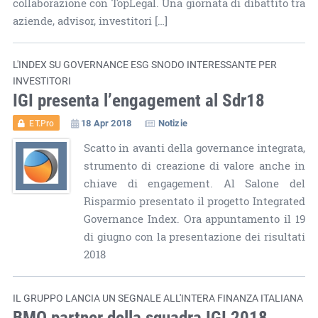
collaborazione con TopLegal. Una giornata di dibattito tra
aziende, advisor, investitori […]
L'INDEX SU GOVERNANCE ESG SNODO INTERESSANTE PER
INVESTITORI
IGI presenta l’engagement al Sdr18
18 Apr 2018
Notizie
ET.Pro
Scatto in avanti della governance integrata,
strumento di creazione di valore anche in
chiave di engagement. Al Salone del
Risparmio presentato il progetto Integrated
Governance Index. Ora appuntamento il 19
di giugno con la presentazione dei risultati
2018
IL GRUPPO LANCIA UN SEGNALE ALL'INTERA FINANZA ITALIANA
BMO partner della squadra IGI 2018