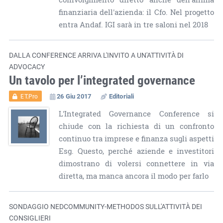
finanziaria dell'azienda: il Cfo. Nel progetto
entra Andaf. IGI sarà in tre saloni nel 2018
DALLA CONFERENCE ARRIVA L'INVITO A UN'ATTIVITÀ DI
ADVOCACY
Un tavolo per l’integrated governance
26 Giu 2017
Editoriali
ET.Pro
L'Integrated Governance Conference si
chiude con la richiesta di un confronto
continuo tra imprese e finanza sugli aspetti
Esg. Questo, perché aziende e investitori
dimostrano di volersi connettere in via
diretta, ma manca ancora il modo per farlo
SONDAGGIO NEDCOMMUNITY-METHODOS SULL'ATTIVITÀ DEI
CONSIGLIERI