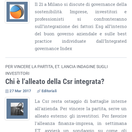
Il 21 a Milano si discute di governance della
sostenibilità. Imprese, investitori e
professionisti si confronteranno
sull’integrazione dei fattori Esg all’interno
del buon governo aziendale e sulle best
practice individuate dall'Integrated
governance Index
PER VINCERE LA PARTITA, ET. LANCIA INDAGINE SUGLI
INVESTITORI
Chi è l’alleato della Csr integrata?
27 Mar 2017
Editoriali
La Csr resta ostaggio di battaglie interne
all'azienda. Per vincere la partita, serve un
alleato esterno: gli investitori. Per favorire
l'alleanza finanza-impresa, in settimana
ET. avvierà un sondaggio su come gli